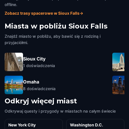
offline.
Zobacz trasy spacerowe w Sioux Falls
→
Miasta w pobliżu
Sioux Falls
Znajdź miasto w pobliżu, aby bawić się z rodziną i
przyjaciółmi.
Sioux City
1
doświadczenia
Omaha
8
doświadczenia
Odkryj więcej miast
Odkrywaj questy i przygody w miastach na całym świecie
New York City
Washington D.C.