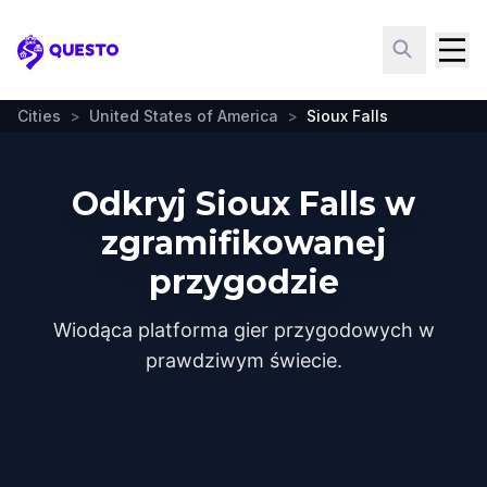
Questo
Cities
>
United States of America
>
Sioux Falls
Odkryj Sioux Falls w
zgramifikowanej
przygodzie
Wiodąca platforma gier przygodowych w
prawdziwym świecie.