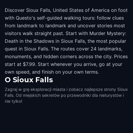
Discover Sioux Falls, United States of America on foot
with Questo's self-guided walking tours: follow clues
from landmark to landmark and uncover stories most
visitors walk straight past. Start with Murder Mystery:
Death in the Shadows in Sioux Falls, the most popular
quest in Sioux Falls. The routes cover 24 landmarks,
monuments, and hidden corners across the city. Prices
start at $7.99. Start whenever you arrive, go at your
own speed, and finish on your own terms.
O
Sioux Falls
Zagraj w grę eksploracji miasta i zobacz najlepsze strony Sioux
Falls. Od miejskich sekretów po przewodniki dla nieturystów i
nie tylko!