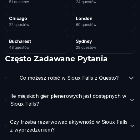
51 questów
24 questów
Chicago
London
22 questów
60 questów
Bucharest
Sydney
48 questów
29 questów
Często Zadawane Pytania
Co możesz robić w Sioux Falls z Questo?
Ile miejskich gier plenerowych jest dostępnych w
Sioux Falls?
Czy trzeba rezerwować aktywność w Sioux Falls
z wyprzedzeniem?