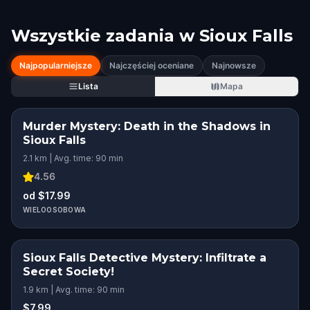
Wszystkie zadania w
Sioux Falls
Najpopularniejsze
Najczęściej oceniane
Najnowsze
Lista
Mapa
Murder Mystery: Death in the Shadows in
Sioux Falls
2.1 km | Avg. time: 90 min
4.56
od $17.99
WIELOOSOBOWA
Sioux Falls Detective Mystery: Infiltrate a
Secret Society!
1.9 km | Avg. time: 90 min
$7.99