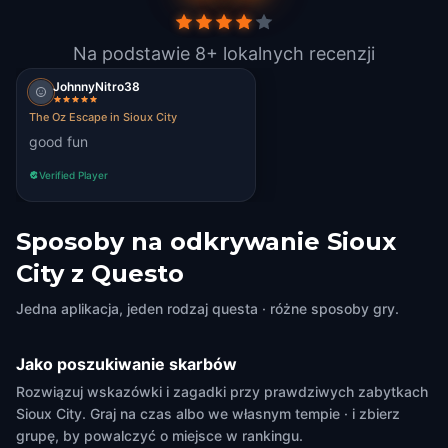
Na podstawie 8+ lokalnych recenzji
JohnnyNitro38
The Oz Escape in Sioux City
good fun
Verified Player
Sposoby na odkrywanie Sioux
City z Questo
Jedna aplikacja, jeden rodzaj questa · różne sposoby gry.
Jako poszukiwanie skarbów
Rozwiązuj wskazówki i zagadki przy prawdziwych zabytkach
Sioux City. Graj na czas albo we własnym tempie · i zbierz
grupę, by powalczyć o miejsce w rankingu.