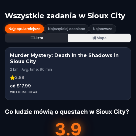
Wszystkie zadania w
Sioux City
Najpopularniejsze
Najczęściej oceniane
Najnowsze
Lista
Mapa
Murder Mystery: Death in the Shadows in
Sioux City
2 km | Avg. time: 90 min
3.88
od $17.99
WIELOOSOBOWA
Co ludzie mówią o questach w Sioux City?
3.9