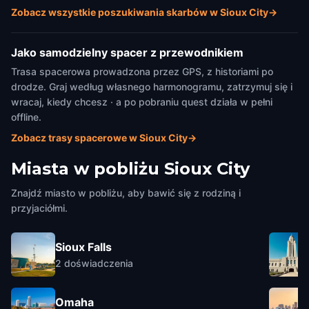
Zobacz wszystkie poszukiwania skarbów w Sioux City
→
Jako samodzielny spacer z przewodnikiem
Trasa spacerowa prowadzona przez GPS, z historiami po
drodze. Graj według własnego harmonogramu, zatrzymuj się i
wracaj, kiedy chcesz · a po pobraniu quest działa w pełni
offline.
Zobacz trasy spacerowe w Sioux City
→
Miasta w pobliżu
Sioux City
Znajdź miasto w pobliżu, aby bawić się z rodziną i
przyjaciółmi.
Sioux Falls
2
doświadczenia
Omaha