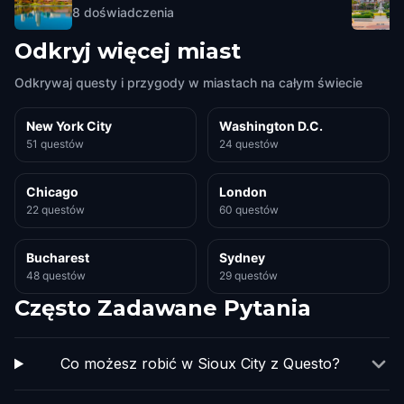
8
doświadczenia
Odkryj więcej miast
Odkrywaj questy i przygody w miastach na całym świecie
New York City
Washington D.C.
51 questów
24 questów
Chicago
London
22 questów
60 questów
Bucharest
Sydney
48 questów
29 questów
Często Zadawane Pytania
Co możesz robić w Sioux City z Questo?