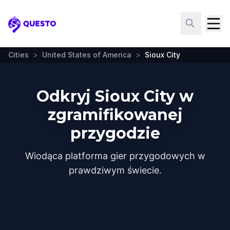
Questo
Cities
>
United States of America
>
Sioux City
Odkryj Sioux City w
zgramifikowanej
przygodzie
Wiodąca platforma gier przygodowych w
prawdziwym świecie.