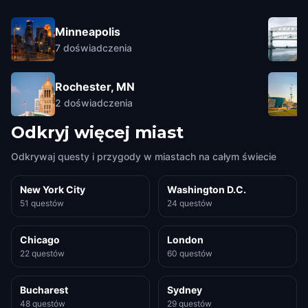
Minneapolis
7
doświadczenia
Rochester, MN
2
doświadczenia
Odkryj więcej miast
Odkrywaj questy i przygody w miastach na całym świecie
New York City
Washington D.C.
51 questów
24 questów
Chicago
London
22 questów
60 questów
Bucharest
Sydney
48 questów
29 questów