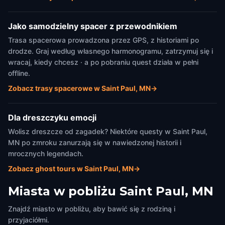
Jako samodzielny spacer z przewodnikiem
Trasa spacerowa prowadzona przez GPS, z historiami po
drodze. Graj według własnego harmonogramu, zatrzymuj się i
wracaj, kiedy chcesz · a po pobraniu quest działa w pełni
offline.
Zobacz trasy spacerowe w Saint Paul, MN
→
Dla dreszczyku emocji
Wolisz dreszcze od zagadek? Niektóre questy w Saint Paul,
MN po zmroku zanurzają się w nawiedzonej historii i
mrocznych legendach.
Zobacz ghost tours w Saint Paul, MN
→
Miasta w pobliżu
Saint Paul, MN
Znajdź miasto w pobliżu, aby bawić się z rodziną i
przyjaciółmi.