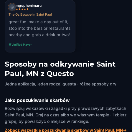
mgsphenimaru
The Oz Escape in Saint Paul
great fun. make a day out of it,
stop into the bars or restaurants
nearby and grab a drink or two!
Verified Player
Sposoby na odkrywanie Saint
Paul, MN z Questo
Jedna aplikacja, jeden rodzaj questa · różne sposoby gry.
Jako poszukiwanie skarbów
Rozwiązuj wskazówki i zagadki przy prawdziwych zabytkach
Saint Paul, MN. Graj na czas albo we własnym tempie · i zbierz
grupę, by powalczyć o miejsce w rankingu.
Zobacz wszystkie poszukiwania skarbów w Saint Paul, MN
→