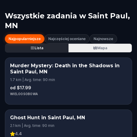
Wszystkie zadania w
Saint Paul,
MN
Najpopularniejsze
Najczęściej oceniane
Najnowsze
Lista
Mapa
Murder Mystery: Death in the Shadows in
Saint Paul, MN
1.7 km | Avg. time: 90 min
od $17.99
WIELOOSOBOWA
Ghost Hunt in Saint Paul, MN
2.1 km | Avg. time: 90 min
4.4