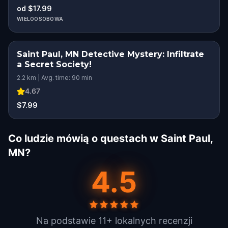
od $17.99
WIELOOSOBOWA
Saint Paul, MN Detective Mystery: Infiltrate
a Secret Society!
2.2 km | Avg. time: 90 min
4.67
$7.99
Co ludzie mówią o questach w Saint Paul,
MN?
4.5
Na podstawie 11+ lokalnych recenzji