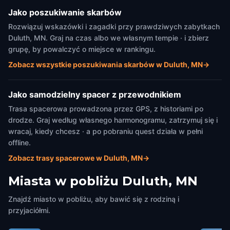
Jako poszukiwanie skarbów
Rozwiązuj wskazówki i zagadki przy prawdziwych zabytkach
Duluth, MN. Graj na czas albo we własnym tempie · i zbierz
grupę, by powalczyć o miejsce w rankingu.
Zobacz wszystkie poszukiwania skarbów w Duluth, MN
→
Jako samodzielny spacer z przewodnikiem
Trasa spacerowa prowadzona przez GPS, z historiami po
drodze. Graj według własnego harmonogramu, zatrzymuj się i
wracaj, kiedy chcesz · a po pobraniu quest działa w pełni
offline.
Zobacz trasy spacerowe w Duluth, MN
→
Miasta w pobliżu
Duluth, MN
Znajdź miasto w pobliżu, aby bawić się z rodziną i
przyjaciółmi.