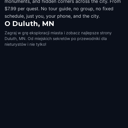
monuments, and hidden corners across the city. From
$7.99 per quest. No tour guide, no group, no fixed
schedule, just you, your phone, and the city.
O
Duluth, MN
Zagraj w grę eksploracji miasta i zobacz najlepsze strony
Duluth, MN. Od miejskich sekretów po przewodniki dla
nieturystów i nie tylko!