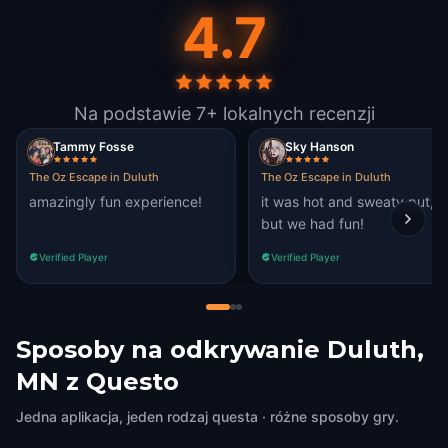
4.7
Na podstawie 7+ lokalnych recenzji
Tammy Fosse
Sky Hanson
The Oz Escape in Duluth
The Oz Escape in Duluth
amazingly fun experience!
it was hot and sweaty put,
but we had fun!
Verified Player
Verified Player
Sposoby na odkrywanie Duluth,
MN z Questo
Jedna aplikacja, jeden rodzaj questa · różne sposoby gry.