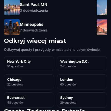
Saint Paul, MN
3
doświadczenia
Minneapolis
7
doświadczenia
Odkryj więcej miast
Odkrywaj questy i przygody w miastach na całym świecie
New York City
Washington D.C.
51 questów
24 questów
Chicago
London
22 questów
60 questów
Bucharest
Sydney
48 questów
29 questów