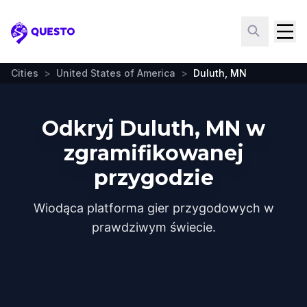
Questo
Cities
>
United States of America
>
Duluth, MN
Odkryj Duluth, MN w
zgramifikowanej
przygodzie
Wiodąca platforma gier przygodowych w
prawdziwym świecie.