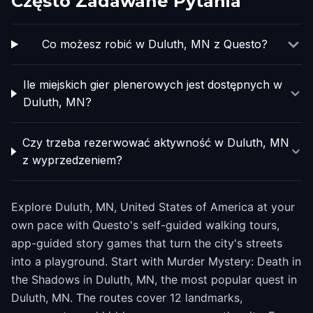
Często Zadawane Pytania
Co możesz robić w Duluth, MN z Questo?
Ile miejskich gier plenerowych jest dostępnych w
Duluth, MN?
Czy trzeba rezerwować aktywność w Duluth, MN
z wyprzedzeniem?
Explore Duluth, MN, United States of America at your
own pace with Questo's self-guided walking tours,
app-guided story games that turn the city's streets
into a playground. Start with Murder Mystery: Death in
the Shadows in Duluth, MN, the most popular quest in
Duluth, MN. The routes cover 12 landmarks,