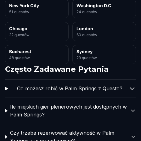
New York City
Washington D.C.
51 questów
24 questów
Chicago
London
22 questów
60 questów
Bucharest
Sydney
48 questów
29 questów
Często Zadawane Pytania
Co możesz robić w Palm Springs z Questo?
Ile miejskich gier plenerowych jest dostępnych w
Palm Springs?
Czy trzeba rezerwować aktywność w Palm
Springs z wyprzedzeniem?