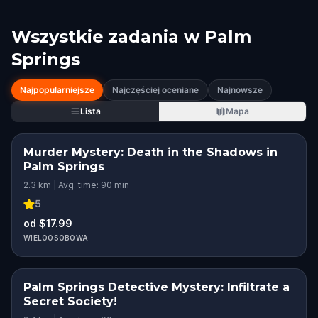
Wszystkie zadania w
Palm
Springs
Najpopularniejsze
Najczęściej oceniane
Najnowsze
Lista
Mapa
Murder Mystery: Death in the Shadows in
Palm Springs
2.3 km | Avg. time: 90 min
5
od $17.99
WIELOOSOBOWA
Palm Springs Detective Mystery: Infiltrate a
Secret Society!