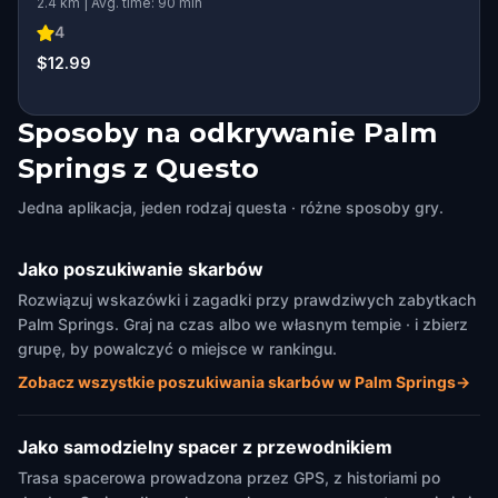
2.4 km | Avg. time: 90 min
4
$12.99
Sposoby na odkrywanie Palm
Springs z Questo
Jedna aplikacja, jeden rodzaj questa · różne sposoby gry.
Jako poszukiwanie skarbów
Rozwiązuj wskazówki i zagadki przy prawdziwych zabytkach
Palm Springs. Graj na czas albo we własnym tempie · i zbierz
grupę, by powalczyć o miejsce w rankingu.
Zobacz wszystkie poszukiwania skarbów w Palm Springs
→
Jako samodzielny spacer z przewodnikiem
Trasa spacerowa prowadzona przez GPS, z historiami po