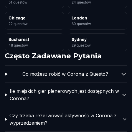
51 questów
24 questów
Chicago
London
22 questów
60 questów
Bucharest
Sydney
48 questów
29 questów
Często Zadawane Pytania
Co możesz robić w Corona z Questo?
Ile miejskich gier plenerowych jest dostępnych w
Corona?
Czy trzeba rezerwować aktywność w Corona z
wyprzedzeniem?