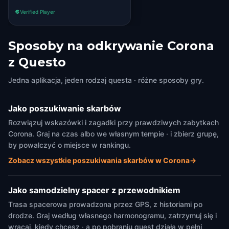
Verified Player
Sposoby na odkrywanie Corona
z Questo
Jedna aplikacja, jeden rodzaj questa · różne sposoby gry.
Jako poszukiwanie skarbów
Rozwiązuj wskazówki i zagadki przy prawdziwych zabytkach
Corona. Graj na czas albo we własnym tempie · i zbierz grupę,
by powalczyć o miejsce w rankingu.
Zobacz wszystkie poszukiwania skarbów w Corona
→
Jako samodzielny spacer z przewodnikiem
Trasa spacerowa prowadzona przez GPS, z historiami po
drodze. Graj według własnego harmonogramu, zatrzymuj się i
wracaj, kiedy chcesz · a po pobraniu quest działa w pełni