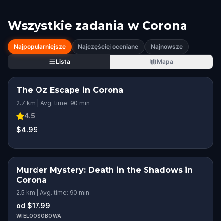
Wszystkie zadania w
Corona
Najpopularniejsze
Najczęściej oceniane
Najnowsze
Lista
Mapa
The Oz Escape in Corona
2.7 km | Avg. time: 90 min
4.5
$4.99
Murder Mystery: Death in the Shadows in
Corona
2.5 km | Avg. time: 90 min
od $17.99
WIELOOSOBOWA