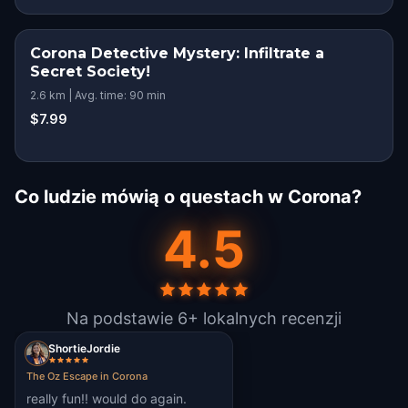
Corona Detective Mystery: Infiltrate a
Secret Society!
2.6 km | Avg. time: 90 min
$7.99
Co ludzie mówią o questach w Corona?
4.5
Na podstawie 6+ lokalnych recenzji
ShortieJordie
The Oz Escape in Corona
really fun!! would do again.