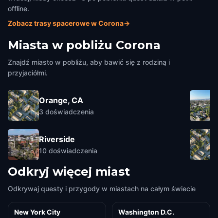
offline.
Zobacz trasy spacerowe w Corona
→
Miasta w pobliżu
Corona
Znajdź miasto w pobliżu, aby bawić się z rodziną i
przyjaciółmi.
Orange, CA
3
doświadczenia
Riverside
10
doświadczenia
Odkryj więcej miast
Odkrywaj questy i przygody w miastach na całym świecie
New York City
Washington D.C.