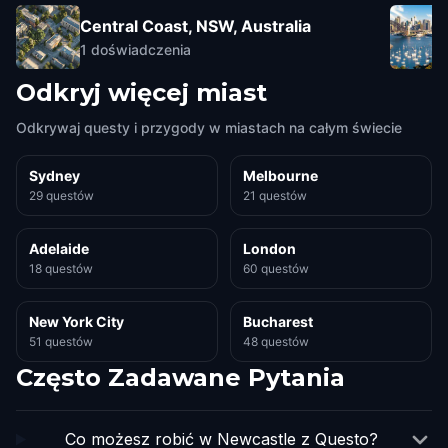
Central Coast, NSW, Australia
1
doświadczenia
Odkryj więcej miast
Odkrywaj questy i przygody w miastach na całym świecie
Sydney
Melbourne
29 questów
21 questów
Adelaide
London
18 questów
60 questów
New York City
Bucharest
51 questów
48 questów
Często Zadawane Pytania
Co możesz robić w Newcastle z Questo?