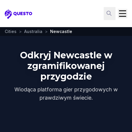
Questo
Cities
>
Australia
>
Newcastle
Odkryj Newcastle w
zgramifikowanej
przygodzie
Wiodąca platforma gier przygodowych w
prawdziwym świecie.