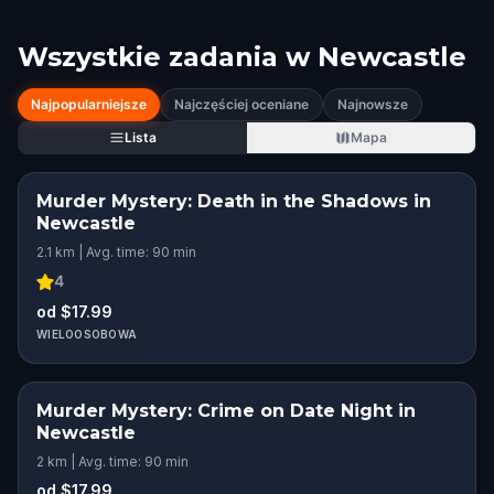
Wszystkie zadania w
Newcastle
Najpopularniejsze
Najczęściej oceniane
Najnowsze
Lista
Mapa
Murder Mystery: Death in the Shadows in
Newcastle
2.1 km | Avg. time: 90 min
4
od $17.99
WIELOOSOBOWA
Murder Mystery: Crime on Date Night in
Newcastle
2 km | Avg. time: 90 min
od $17.99