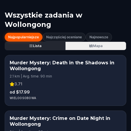
Wszystkie zadania w
Wollongong
Najpopularniejsze
Najczęściej oceniane
Najnowsze
Lista
Mapa
Murder Mystery: Death in the Shadows in
Wollongong
2.1 km | Avg. time: 90 min
3.71
od $17.99
WIELOOSOBOWA
Murder Mystery: Crime on Date Night in
Wollongong