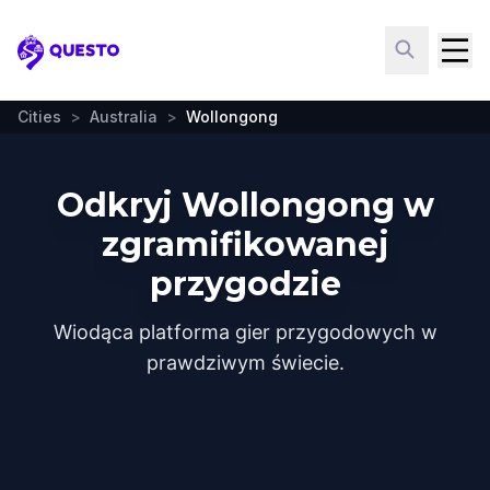
Questo
Cities
>
Australia
>
Wollongong
Odkryj Wollongong w
zgramifikowanej
przygodzie
Wiodąca platforma gier przygodowych w
prawdziwym świecie.