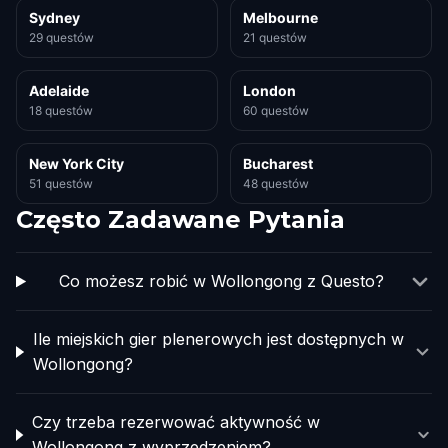
Sydney
Melbourne
29 questów
21 questów
Adelaide
London
18 questów
60 questów
New York City
Bucharest
51 questów
48 questów
Często Zadawane Pytania
Co możesz robić w Wollongong z Questo?
Ile miejskich gier plenerowych jest dostępnych w
Wollongong?
Czy trzeba rezerwować aktywność w
Wollongong z wyprzedzeniem?