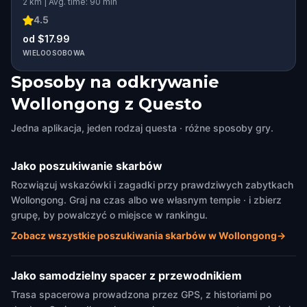
2 km | Avg. time: 90 min
4.5
od $17.99
WIELOOSOBOWA
Sposoby na odkrywanie
Wollongong z Questo
Jedna aplikacja, jeden rodzaj questa · różne sposoby gry.
Jako poszukiwanie skarbów
Rozwiązuj wskazówki i zagadki przy prawdziwych zabytkach
Wollongong. Graj na czas albo we własnym tempie · i zbierz
grupę, by powalczyć o miejsce w rankingu.
Zobacz wszystkie poszukiwania skarbów w Wollongong
→
Jako samodzielny spacer z przewodnikiem
Trasa spacerowa prowadzona przez GPS, z historiami po