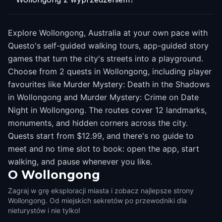
Explore Wollongong, Australia at your own pace with
Questo's self-guided walking tours, app-guided story
games that turn the city's streets into a playground.
Choose from 2 quests in Wollongong, including player
favourites like Murder Mystery: Death in the Shadows
in Wollongong and Murder Mystery: Crime on Date
Night in Wollongong. The routes cover 12 landmarks,
monuments, and hidden corners across the city.
Quests start from $12.99, and there's no guide to
meet and no time slot to book: open the app, start
walking, and pause whenever you like.
O
Wollongong
Zagraj w grę eksploracji miasta i zobacz najlepsze strony
Wollongong. Od miejskich sekretów po przewodniki dla
nieturystów i nie tylko!