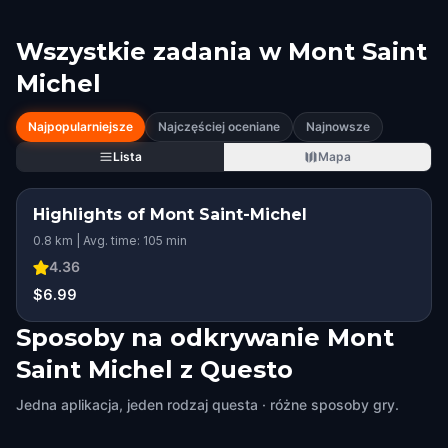
Wszystkie zadania w
Mont Saint
Michel
Najpopularniejsze
Najczęściej oceniane
Najnowsze
Lista
Mapa
Highlights of Mont Saint-Michel
0.8 km | Avg. time: 105 min
4.36
$6.99
Sposoby na odkrywanie Mont
Saint Michel z Questo
Jedna aplikacja, jeden rodzaj questa · różne sposoby gry.