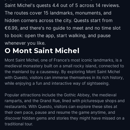
Saint Michel's quests 4.4 out of 5 across 14 reviews.
The routes cover 15 landmarks, monuments, and
hidden corners across the city. Quests start from
€6.99, and there's no guide to meet and no time slot
to book: open the app, start walking, and pause
whenever you like.
O
Mont Saint Michel
Mont Saint Michel, one of France's most iconic landmarks, is a
medieval monastery built on a small rocky island, connected to
the mainland by a causeway. By exploring Mont Saint Michel
with Questo, visitors can immerse themselves in its rich history,
while enjoying a fun and interactive way of sightseeing.
Popular attractions include the Gothic Abbey, the medieval
ramparts, and the Grand Rue, lined with picturesque shops and
restaurants. With Questo, visitors can explore these sites at
their own pace, pause and resume the game anytime, and
discover hidden gems and stories they might have missed on a
traditional tour.