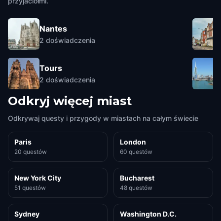
przyjaciółmi.
Nantes
2
doświadczenia
Tours
2
doświadczenia
Odkryj więcej miast
Odkrywaj questy i przygody w miastach na całym świecie
Paris
London
20 questów
60 questów
New York City
Bucharest
51 questów
48 questów
Sydney
Washington D.C.