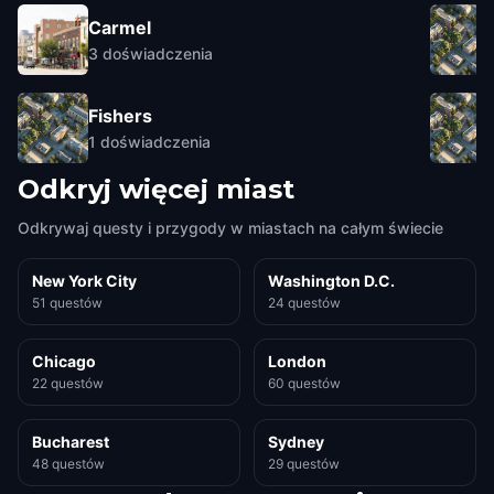
Carmel
3
doświadczenia
Fishers
1
doświadczenia
Odkryj więcej miast
Odkrywaj questy i przygody w miastach na całym świecie
New York City
Washington D.C.
51 questów
24 questów
Chicago
London
22 questów
60 questów
Bucharest
Sydney
48 questów
29 questów