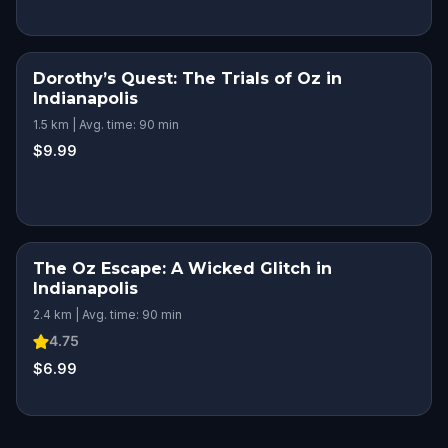
Dorothy’s Quest: The Trials of Oz in
Indianapolis
1.5 km | Avg. time: 90 min
$9.99
The Oz Escape: A Wicked Glitch in
Indianapolis
2.4 km | Avg. time: 90 min
4.75
$6.99