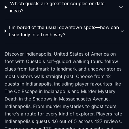
Which quests are great for couples or date
ideas?
I’m bored of the usual downtown spots—how can
I see Indy in a fresh way?
Discover Indianapolis, United States of America on
foot with Questo's self-guided walking tours: follow
clues from landmark to landmark and uncover stories
most visitors walk straight past. Choose from 12
quests in Indianapolis, including player favourites like
The Oz Escape in Indianapolis and Murder Mystery:
Death in the Shadows in Massachusetts Avenue,
Indianapolis. From murder mysteries to ghost tours,
there's a route for every kind of explorer. Players rate
Indianapolis's quests 4.6 out of 5 across 427 reviews.
The routes cover 123 landmarks, monuments, and