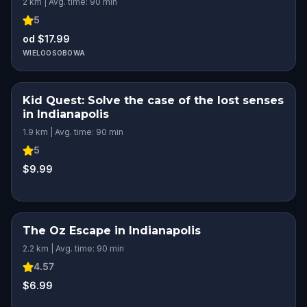
2 km | Avg. time: 90 min
5
od $17.99
WIELOOSOBOWA
Kid Quest: Solve the case of the lost senses
in Indianapolis
1.9 km | Avg. time: 90 min
5
$9.99
The Oz Escape in Indianapolis
2.2 km | Avg. time: 90 min
4.57
$6.99