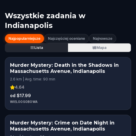
Wszystkie zadania w
Indianapolis
Najpopularniejsze
Najczęściej oceniane
Najnowsze
Lista
Mapa
Murder Mystery: Death in the Shadows in
Massachusetts Avenue, Indianapolis
2.6 km | Avg. time: 90 min
4.64
od $17.99
WIELOOSOBOWA
Murder Mystery: Crime on Date Night in
Massachusetts Avenue, Indianapolis