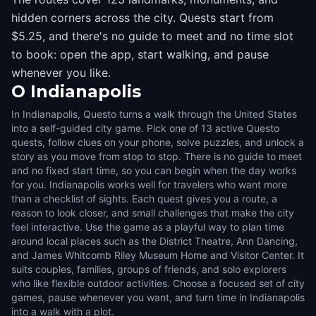
hidden corners across the city. Quests start from
$5.25, and there's no guide to meet and no time slot
to book: open the app, start walking, and pause
whenever you like.
O
Indianapolis
In Indianapolis, Questo turns a walk through the United States
into a self-guided city game. Pick one of 13 active Questo
quests, follow clues on your phone, solve puzzles, and unlock a
story as you move from stop to stop. There is no guide to meet
and no fixed start time, so you can begin when the day works
for you. Indianapolis works well for travelers who want more
than a checklist of sights. Each quest gives you a route, a
reason to look closer, and small challenges that make the city
feel interactive. Use the game as a playful way to plan time
around local places such as the District Theatre, Ann Dancing,
and James Whitcomb Riley Museum Home and Visitor Center. It
suits couples, families, groups of friends, and solo explorers
who like flexible outdoor activities. Choose a focused set of city
games, pause whenever you want, and turn time in Indianapolis
into a walk with a plot.