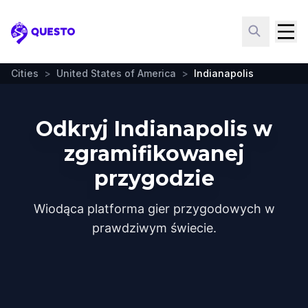
Questo
Cities
>
United States of America
>
Indianapolis
Odkryj Indianapolis w
zgramifikowanej
przygodzie
Wiodąca platforma gier przygodowych w
prawdziwym świecie.