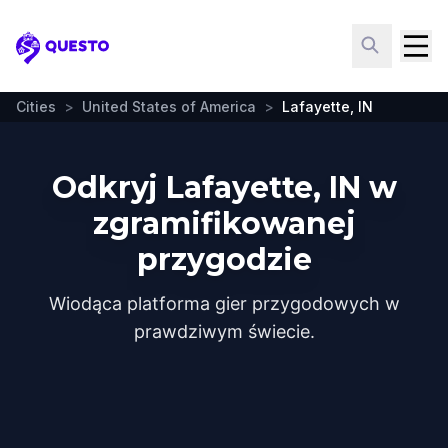
Questo
Cities
>
United States of America
>
Lafayette, IN
Odkryj Lafayette, IN w
zgramifikowanej
przygodzie
Wiodąca platforma gier przygodowych w
prawdziwym świecie.