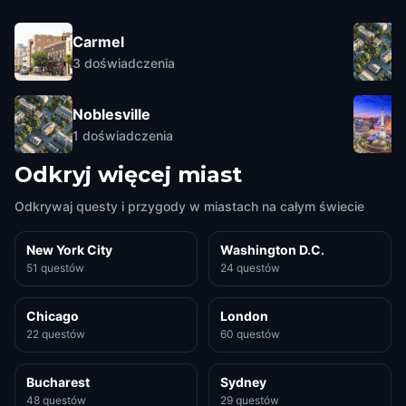
Carmel
3
doświadczenia
Noblesville
1
doświadczenia
Odkryj więcej miast
Odkrywaj questy i przygody w miastach na całym świecie
New York City
Washington D.C.
51 questów
24 questów
Chicago
London
22 questów
60 questów
Bucharest
Sydney
48 questów
29 questów