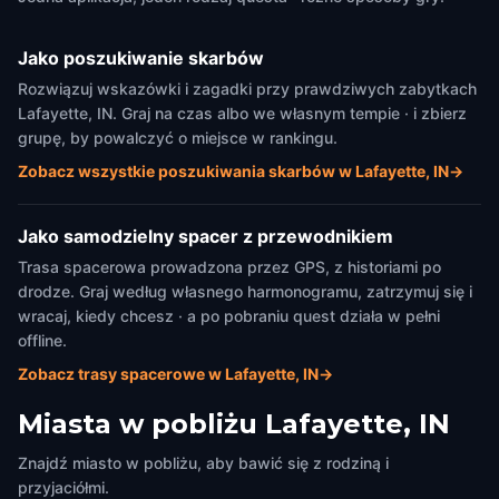
Jako poszukiwanie skarbów
Rozwiązuj wskazówki i zagadki przy prawdziwych zabytkach
Lafayette, IN. Graj na czas albo we własnym tempie · i zbierz
grupę, by powalczyć o miejsce w rankingu.
Zobacz wszystkie poszukiwania skarbów w Lafayette, IN
→
Jako samodzielny spacer z przewodnikiem
Trasa spacerowa prowadzona przez GPS, z historiami po
drodze. Graj według własnego harmonogramu, zatrzymuj się i
wracaj, kiedy chcesz · a po pobraniu quest działa w pełni
offline.
Zobacz trasy spacerowe w Lafayette, IN
→
Miasta w pobliżu
Lafayette, IN
Znajdź miasto w pobliżu, aby bawić się z rodziną i
przyjaciółmi.