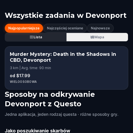
Wszystkie zadania w
Devonport
Najpopularniejsze
Najczęściej oceniane
Najnowsze
Lista
Mapa
Murder Mystery: Death in the Shadows in
CBD, Devonport
3 km | Avg. time: 90 min
od $17.99
WIELOOSOBOWA
Sposoby na odkrywanie
Devonport z Questo
Jedna aplikacja, jeden rodzaj questa · różne sposoby gry.
Jako poszukiwanie skarbów