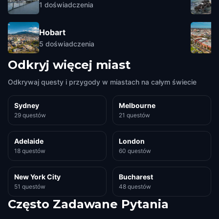
1
doświadczenia
Hobart
5
doświadczenia
Odkryj więcej miast
Odkrywaj questy i przygody w miastach na całym świecie
Sydney
Melbourne
29 questów
21 questów
Adelaide
London
18 questów
60 questów
New York City
Bucharest
51 questów
48 questów
Często Zadawane Pytania