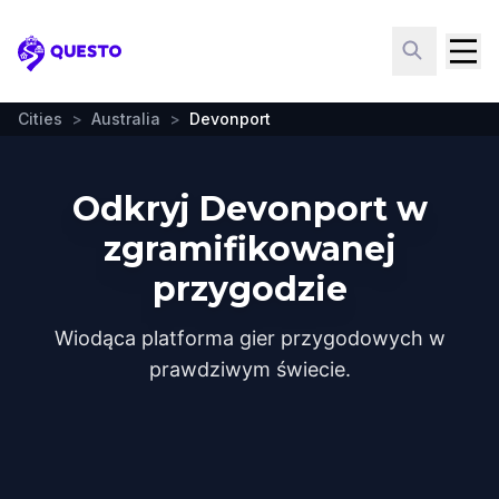
Questo
Cities
>
Australia
>
Devonport
Odkryj Devonport w
zgramifikowanej
przygodzie
Wiodąca platforma gier przygodowych w
prawdziwym świecie.