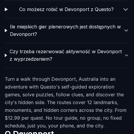
Co możesz robić w Devonport z Questo?
Ile miejskich gier plenerowych jest dostępnych w
Devonport?
Czy trzeba rezerwować aktywność w Devonport
z wyprzedzeniem?
Turn a walk through Devonport, Australia into an
adventure with Questo's self-guided exploration
games, solve puzzles, follow clues, and discover the
city's hidden side. The routes cover 12 landmarks,
monuments, and hidden corners across the city. From
$12.99 per quest. No tour guide, no group, no fixed
schedule, just you, your phone, and the city.
O
Devonport