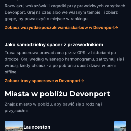
Rozwiązuj wskazówki i zagadki przy prawdziwych zabytkach
Devonport. Graj na czas albo we własnym tempie · i zbierz
grupę, by powalczyć o miejsce w rankingu.
Zobacz wszystkie poszukiwania skarbów w Devonport
→
Jako samodzielny spacer z przewodnikiem
Trasa spacerowa prowadzona przez GPS, z historiami po
drodze. Graj według własnego harmonogramu, zatrzymuj się i
wracaj, kiedy chcesz · a po pobraniu quest działa w pełni
offline.
Zobacz trasy spacerowe w Devonport
→
Miasta w pobliżu
Devonport
Znajdź miasto w pobliżu, aby bawić się z rodziną i
przyjaciółmi.
Launceston