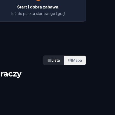
Start i dobra zabawa.
Idź do punktu startowego i graj!
Lista
Mapa
raczy