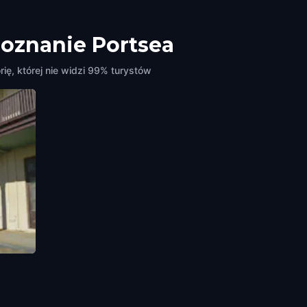
poznanie Portsea
ię, której nie widzi 99% turystów