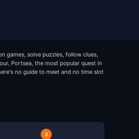
on games, solve puzzles, follow clues,
our, Portsea, the most popular quest in
ere's no guide to meet and no time slot
3