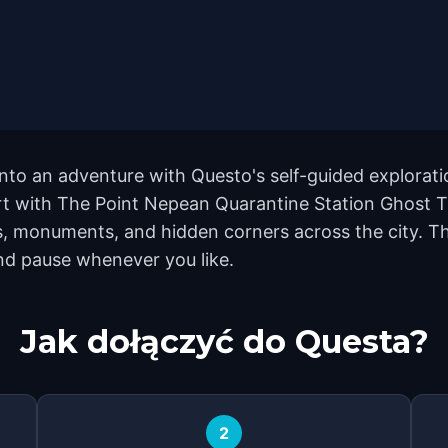
into an adventure with Questo's self-guided explorati
art with The Point Nepean Quarantine Station Ghost T
, monuments, and hidden corners across the city. Th
and pause whenever you like.
Jak dołączyć do Questa?
2