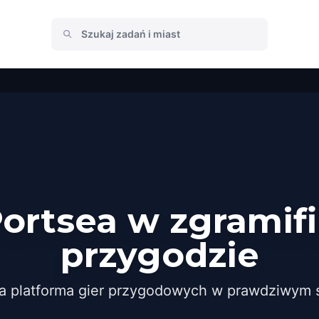
Portsea w zgramif
przygodzie
a platforma gier przygodowych w prawdziwym ś