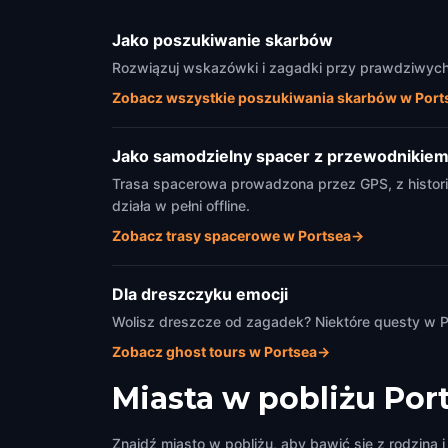
Jako poszukiwanie skarbów
Rozwiązuj wskazówki i zagadki przy prawdziwych 
Zobacz wszystkie poszukiwania skarbów w Port
Jako samodzielny spacer z przewodnikie
Trasa spacerowa prowadzona przez GPS, z histori
działa w pełni offline.
Zobacz trasy spacerowe w Portsea
→
Dla dreszczyku emocji
Wolisz dreszcze od zagadek? Niektóre questy w Po
Zobacz ghost tours w Portsea
→
Miasta w pobliżu
Por
Znajdź miasto w pobliżu, aby bawić się z rodziną i 