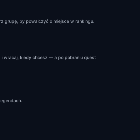
z grupę, by powalczyć o miejsce w rankingu.
i wracaj, kiedy chcesz — a po pobraniu quest
 legendach.