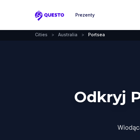
Prezenty
Questo
Cities
>
Australia
>
Portsea
Odkryj 
Wiodąc