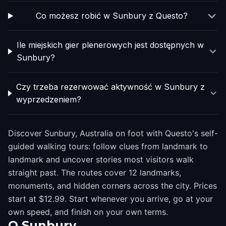
Co możesz robić w Sunbury z Questo?
Ile miejskich gier plenerowych jest dostępnych w
Sunbury?
Czy trzeba rezerwować aktywność w Sunbury z
wyprzedzeniem?
Discover Sunbury, Australia on foot with Questo's self-
guided walking tours: follow clues from landmark to
landmark and uncover stories most visitors walk
straight past. The routes cover 12 landmarks,
monuments, and hidden corners across the city. Prices
start at $12.99. Start whenever you arrive, go at your
own speed, and finish on your own terms.
O
Sunbury