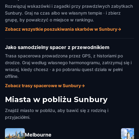
Rozwiązuj wskazówki i zagadki przy prawdziwych zabytkach
Sunbury. Graj na czas albo we własnym tempie · i zbierz
grupę, by powalczyć o miejsce w rankingu.
Zobacz wszystkie poszukiwania skarbów w Sunbury
→
Jako samodzielny spacer z przewodnikiem
Trasa spacerowa prowadzona przez GPS, z historiami po
drodze. Graj według własnego harmonogramu, zatrzymuj się i
wracaj, kiedy chcesz · a po pobraniu quest działa w pełni
offline.
Zobacz trasy spacerowe w Sunbury
→
Miasta w pobliżu
Sunbury
Znajdź miasto w pobliżu, aby bawić się z rodziną i
przyjaciółmi.
Melbourne