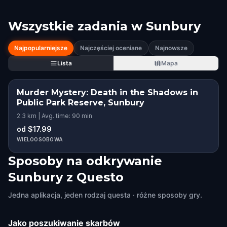
Wszystkie zadania w
Sunbury
Najpopularniejsze
Najczęściej oceniane
Najnowsze
Lista
Mapa
Murder Mystery: Death in the Shadows in
Public Park Reserve, Sunbury
2.3 km | Avg. time: 90 min
od $17.99
WIELOOSOBOWA
Sposoby na odkrywanie
Sunbury z Questo
Jedna aplikacja, jeden rodzaj questa · różne sposoby gry.
Jako poszukiwanie skarbów