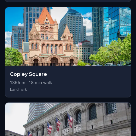
Copley Square
1365
m ·
18
min walk
Landmark