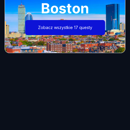
Boston
Zobacz wszystkie 17 questy