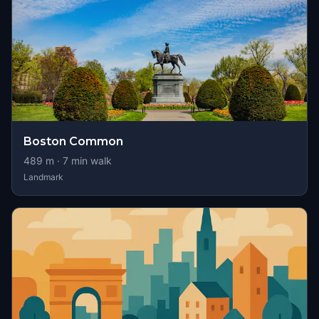
Boston Common
489
m ·
7
min walk
Landmark