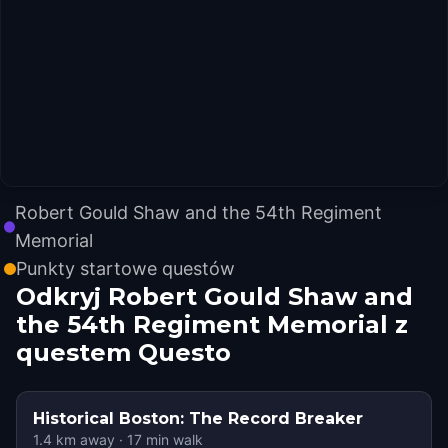
Robert Gould Shaw and the 54th Regiment
Memorial
Punkty startowe questów
Odkryj Robert Gould Shaw and
the 54th Regiment Memorial z
questem Questo
Historical Boston: The Record Breaker
1.4
km away
·
17
min walk