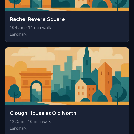
Rachel Revere Square
1047
m ·
14
min walk
Landmark
Clough House at Old North
1225
m ·
16
min walk
Landmark