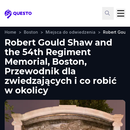
Questo
Home
>
Boston
>
Miejsca do odwiedzenia
>
Robert Gould
Robert Gould Shaw and
the 54th Regiment
Memorial, Boston,
Przewodnik dla
zwiedzających i co robić
w okolicy