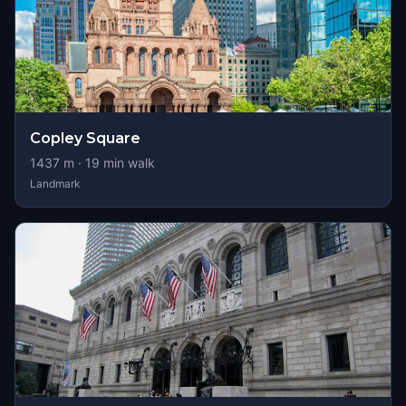
Copley Square
1437
m ·
19
min walk
Landmark