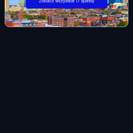
Zobacz wszystkie 17 questy