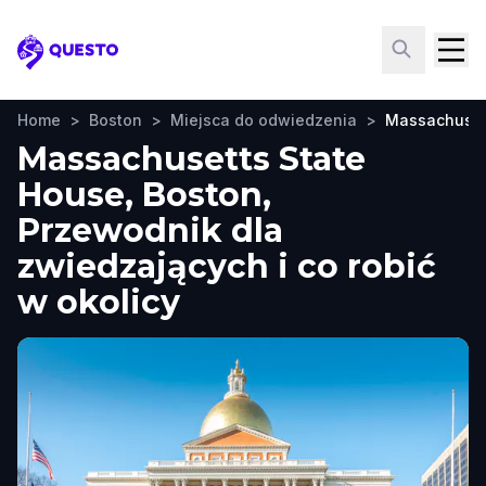
Questo
Home
>
Boston
>
Miejsca do odwiedzenia
>
Massachuset
Massachusetts State
House, Boston,
Przewodnik dla
zwiedzających i co robić
w okolicy