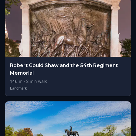
Robert Gould Shaw and the 54th Regiment
Memorial
146
m ·
2
min walk
Landmark