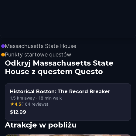
Massachusetts State House
Punkty startowe questów
Odkryj Massachusetts State
House z questem Questo
Historical Boston: The Record Breaker
1.5
km away
·
18
min walk
★
4.5
(
164
reviews
)
$12.99
Atrakcje w pobliżu