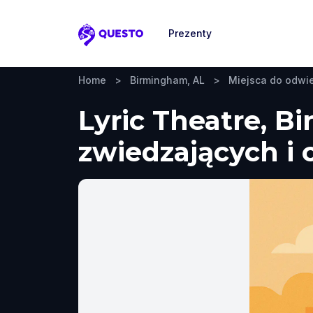
Prezenty
Questo
Home
>
Birmingham, AL
>
Miejsca do odwi
Lyric Theatre, B
zwiedzających i 