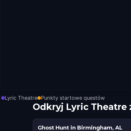
Lyric Theatre
Punkty startowe questów
Odkryj Lyric Theatre
Ghost Hunt in Birmingham, AL