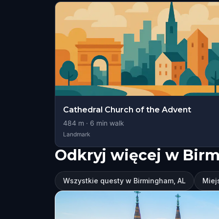
Cathedral Church of the Advent
484
m ·
6
min walk
Landmark
Odkryj więcej w Bir
Wszystkie questy w Birmingham, AL
Miej