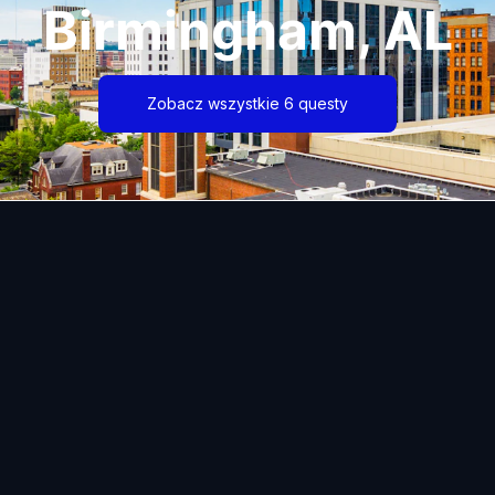
Birmingham, AL
Zobacz wszystkie 6 questy