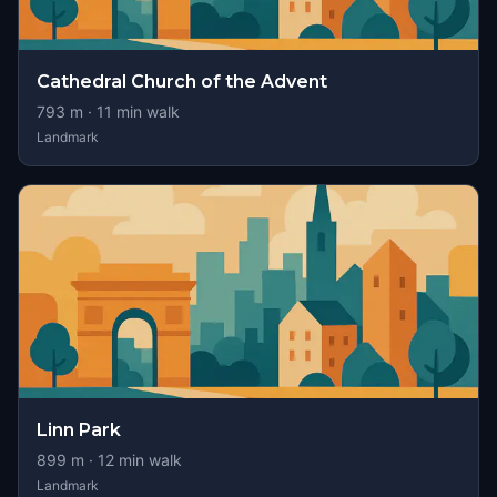
Cathedral Church of the Advent
793
m ·
11
min walk
Landmark
Linn Park
899
m ·
12
min walk
Landmark