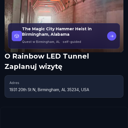
The Magic City Hammer Heist in
Birmingham, Alabama
🎲
→
Quest w Birmingham, AL
· self-guided
O
Rainbow LED Tunnel
Zaplanuj wizytę
Adres
1931 20th St N, Birmingham, AL 35234, USA