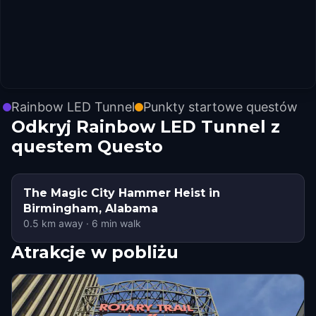
Rainbow LED Tunnel
Punkty startowe questów
Odkryj Rainbow LED Tunnel z
questem Questo
The Magic City Hammer Heist in
Birmingham, Alabama
0.5
km away
·
6
min walk
Atrakcje w pobliżu