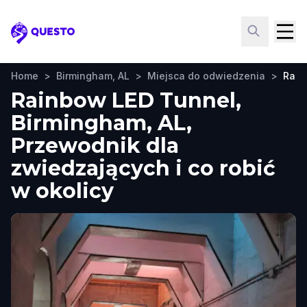
Questo
Home
>
Birmingham, AL
>
Miejsca do odwiedzenia
>
Rain
Rainbow LED Tunnel,
Birmingham, AL,
Przewodnik dla
zwiedzających i co robić
w okolicy