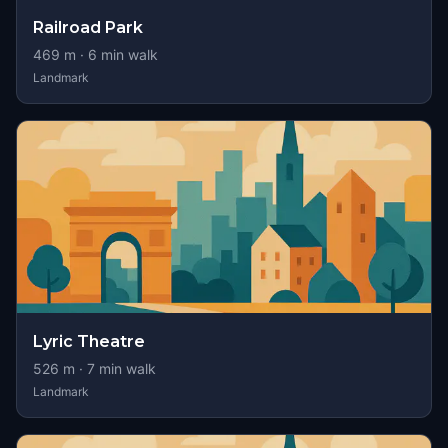
Railroad Park
469
m ·
6
min walk
Landmark
Lyric Theatre
526
m ·
7
min walk
Landmark