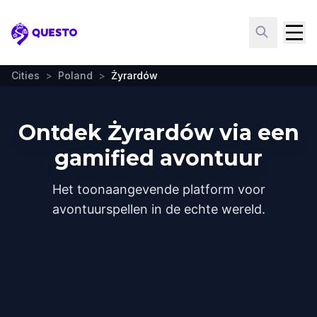
Questo
Cities
>
Poland
>
Żyrardów
Ontdek Żyrardów via een
gamified avontuur
Het toonaangevende platform voor
avontuurspellen in de echte wereld.