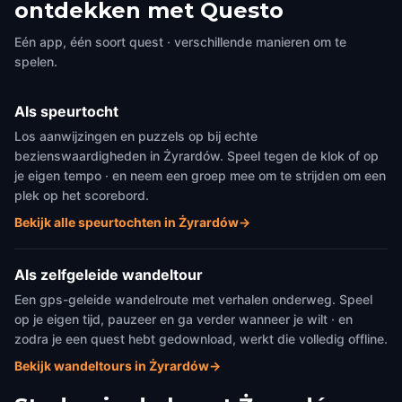
ontdekken met Questo
Eén app, één soort quest · verschillende manieren om te
spelen.
Als speurtocht
Los aanwijzingen en puzzels op bij echte
bezienswaardigheden in Żyrardów. Speel tegen de klok of op
je eigen tempo · en neem een groep mee om te strijden om een
plek op het scorebord.
Bekijk alle speurtochten in Żyrardów
→
Als zelfgeleide wandeltour
Een gps-geleide wandelroute met verhalen onderweg. Speel
op je eigen tijd, pauzeer en ga verder wanneer je wilt · en
zodra je een quest hebt gedownload, werkt die volledig offline.
Bekijk wandeltours in Żyrardów
→