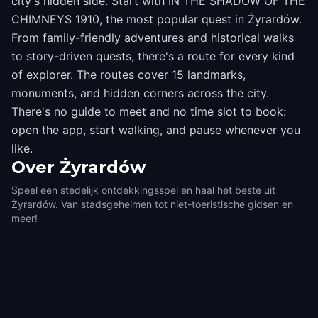
city's hidden side. Start with IN THE SHADOW OF THE
CHIMNEYS 1910, the most popular quest in Żyrardów.
From family-friendly adventures and historical walks
to story-driven quests, there's a route for every kind
of explorer. The routes cover 15 landmarks,
monuments, and hidden corners across the city.
There's no guide to meet and no time slot to book:
open the app, start walking, and pause whenever you
like.
Over
Żyrardów
Speel een stedelijk ontdekkingsspel en haal het beste uit
Żyrardów. Van stadsgeheimen tot niet-toeristische gidsen en
meer!