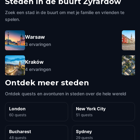
Steden in de buurt
Żyrardów
Zoek een stad in de buurt om met je familie en vrienden te
spelen.
Warsaw
3
ervaringen
Kraków
4
ervaringen
Ontdek meer steden
Ontdek quests en avonturen in steden over de hele wereld
London
New York City
60 quests
51 quests
Bucharest
Sydney
48 quests
29 quests