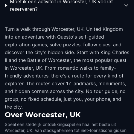
Moet ik een activiteit in Worcester, UK vooraf
reserveren?
Turn a walk through Worcester, UK, United Kingdom
into an adventure with Questo's self-guided
exploration games, solve puzzles, follow clues, and
discover the city's hidden side. Start with King Charles
II and the Battle of Worcester, the most popular quest
in Worcester, UK. From romantic walks to family-
friendly adventures, there's a route for every kind of
explorer. The routes cover 17 landmarks, monuments,
and hidden corners across the city. No tour guide, no
group, no fixed schedule, just you, your phone, and
the city.
Over
Worcester, UK
Speel een stedelijk ontdekkingsspel en haal het beste uit
Worcester, UK. Van stadsgeheimen tot niet-toeristische gidsen