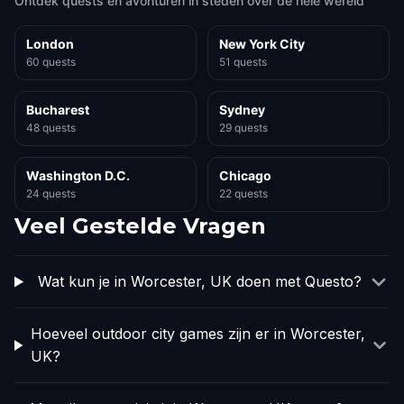
Ontdek quests en avonturen in steden over de hele wereld
London
New York City
60 quests
51 quests
Bucharest
Sydney
48 quests
29 quests
Washington D.C.
Chicago
24 quests
22 quests
Veel Gestelde Vragen
Wat kun je in Worcester, UK doen met Questo?
Hoeveel outdoor city games zijn er in Worcester,
UK?