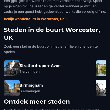
Een gps-geleide wandelroute met verhalen onderweg. Speel
op je eigen tijd, pauzeer en ga verder wanneer je wilt · en
zodra je een quest hebt gedownload, werkt die volledig offline.
Bekijk wandeltours in Worcester, UK
→
Steden in de buurt
Worcester,
UK
Zoek een stad in de buurt om met je familie en vrienden te
spelen.
Stratford-upon-Avon
1
ervaringen
Birmingham
6
ervaringen
Ontdek meer steden