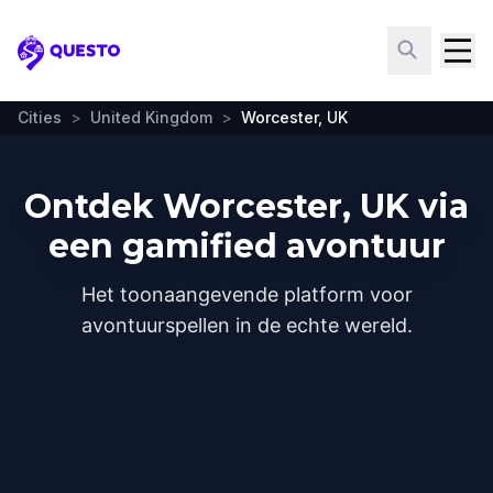
Questo
Cities
>
United Kingdom
>
Worcester, UK
Ontdek Worcester, UK via
een gamified avontuur
Het toonaangevende platform voor
avontuurspellen in de echte wereld.