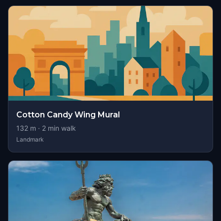
Cotton Candy Wing Mural
132
m ·
2
min walk
Landmark