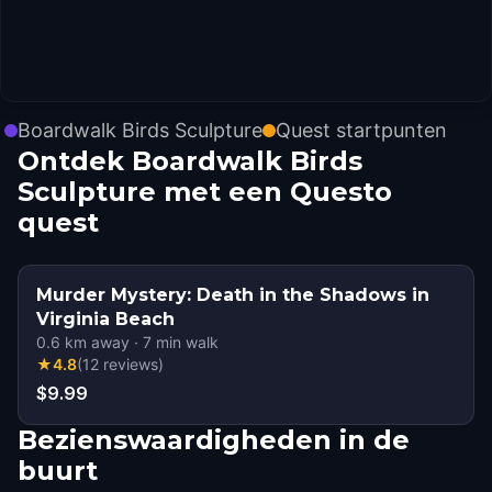
Boardwalk Birds Sculpture
Quest startpunten
Ontdek Boardwalk Birds
Sculpture met een Questo
quest
Murder Mystery: Death in the Shadows in
Virginia Beach
0.6
km away
·
7
min walk
★
4.8
(
12
reviews
)
$9.99
Bezienswaardigheden in de
buurt