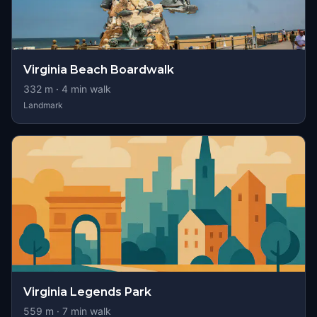
Virginia Beach Boardwalk
332
m ·
4
min walk
Landmark
Virginia Legends Park
559
m ·
7
min walk