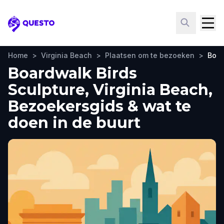
Questo
Home
>
Virginia Beach
>
Plaatsen om te bezoeken
>
Boar
Boardwalk Birds
Sculpture, Virginia Beach,
Bezoekersgids & wat te
doen in de buurt