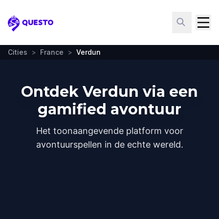
Questo
Cities
>
France
>
Verdun
Ontdek Verdun via een
gamified avontuur
Het toonaangevende platform voor
avontuurspellen in de echte wereld.