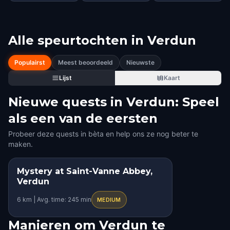
Alle speurtochten in
Verdun
Populairst
Meest beoordeeld
Nieuwste
Lijst
Kaart
Nieuwe quests in Verdun: Speel
als een van de eersten
Probeer deze quests in bèta en help ons ze nog beter te
maken.
Mystery at Saint-Vanne Abbey,
Verdun
6 km | Avg. time: 245 min
MEDIUM
Manieren om Verdun te