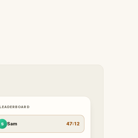
 LEADERBOARD
Sam
47:12
S