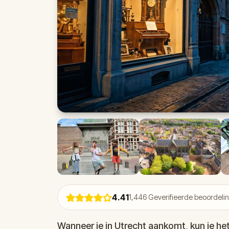
4.41
1,446
Geverifieerde beoordeli
Wanneer je in Utrecht aankomt, kun je het