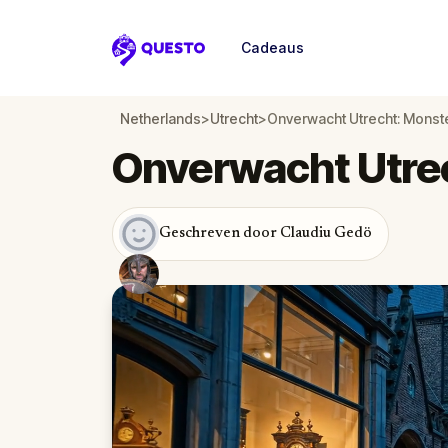
Cadeaus
Questo
Netherlands
>
Utrecht
>
Onverwacht Utrecht: Monste
Onverwacht Utre
Geschreven door Claudiu Gedö