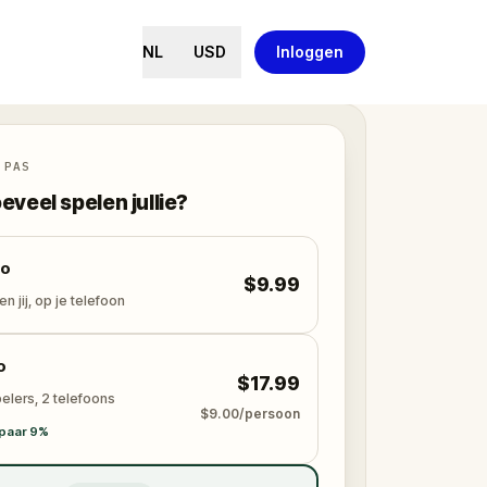
NL
USD
Inloggen
 PAS
eveel spelen jullie?
lo
$9.99
en jij, op je telefoon
o
$17.99
elers, 2 telefoons
$9.00/persoon
paar 9%