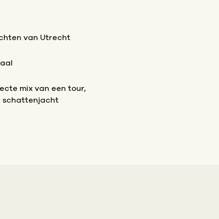
chten van Utrecht
aal
ecte mix van een tour,
 schattenjacht