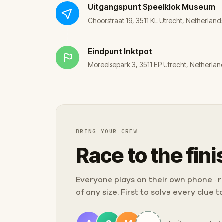
Uitgangspunt
Speelklok Museum
Choorstraat 19, 3511 KL Utrecht, Netherland
Eindpunt
Inktpot
Moreelsepark 3, 3511 EP Utrecht, Netherlan
BRING YOUR CREW
Race to the fini
Everyone plays on their own phone · ra
of any size. First to solve every clue 