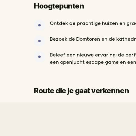
Hoogtepunten
Ontdek de prachtige huizen en gra
Bezoek de Domtoren en de kathedr
Beleef een nieuwe ervaring; de perf
een openlucht escape game en een
Route die je gaat verkennen
Start
Finish