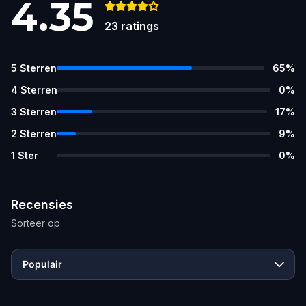
4.35
23
ratings
5
Sterren
65
%
4
Sterren
0
%
3
Sterren
17
%
2
Sterren
9
%
1
Ster
0
%
Recensies
Sorteer op
Populair