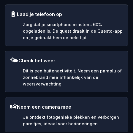
🔋
Laad je telefoon op
Zorg dat je smartphone minstens 60%
opgeladen is. De quest draait in de Questo-app
en je gebruikt hem de hele tijd.
🌤️
Check het weer
Dit is een buitenactiviteit. Neem een paraplu of
zonnebrand mee afhankelijk van de
weersverwachting.
📸
Neem een camera mee
Je ontdekt fotogenieke plekken en verborgen
pareltjes, ideaal voor herinneringen.