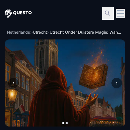
Questo
Netherlands
>
Utrecht
>
Utrecht Onder Duistere Magie: Wandeltocht &amp; Ontsnappingsspel
‹
›