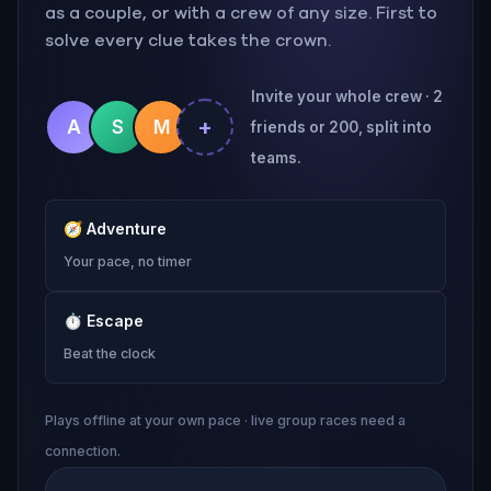
as a couple, or with a crew of any size. First to
solve every clue takes the crown.
Invite your whole crew · 2
+
A
S
M
friends or 200, split into
teams.
🧭
Adventure
Your pace, no timer
⏱
Escape
Beat the clock
Plays offline at your own pace · live group races need a
connection.