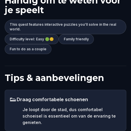
Handig om te weten voor
je speelt
This quest features interactive puzzles you’ll solve in the real
world.
Difficulty level: Easy 🟢😊
Family friendly
Fun to do as a couple
Tips & aanbevelingen
👟
Draag comfortabele schoenen
Je loopt door de stad, dus comfortabel
schoeisel is essentieel om van de ervaring te
genieten.