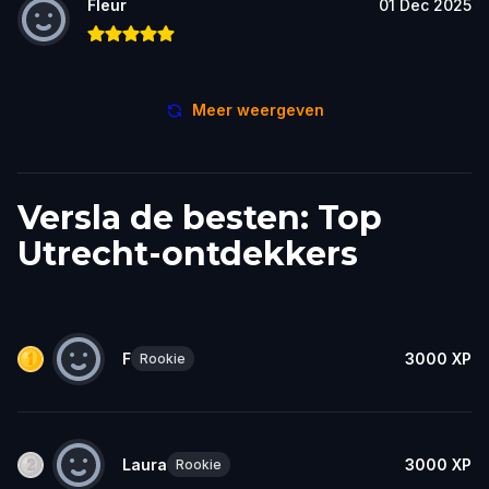
Fleur
01 Dec 2025
Meer weergeven
Versla de besten: Top
Utrecht-ontdekkers
F
3000
XP
Rookie
Laura
3000
XP
Rookie