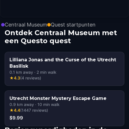
Centraal Museum
Quest startpunten
Ontdek Centraal Museum met
een Questo quest
Lilliana Jonas and the Curse of the Utrecht
Basilisk
0.1
km away
·
2
min walk
★
4.3
(
4
reviews
)
Utrecht Monster Mystery Escape Game
0.9
km away
·
10
min walk
★
4.4
(
1447
reviews
)
$9.99