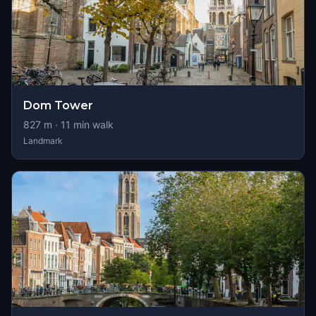
Dom Tower
827
m ·
11
min walk
Landmark