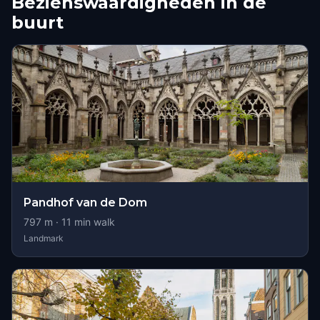
Bezienswaardigheden in de
buurt
Pandhof van de Dom
797
m ·
11
min walk
Landmark