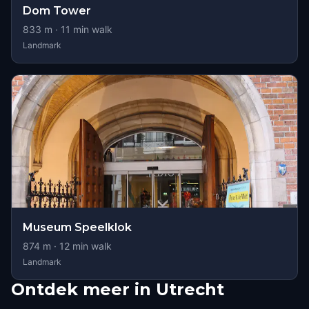
Dom Tower
833
m ·
11
min walk
Landmark
Museum Speelklok
874
m ·
12
min walk
Landmark
Ontdek meer in Utrecht