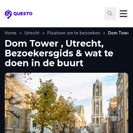
Questo
Home
>
Utrecht
>
Plaatsen om te bezoeken
>
Dom Tower
Dom Tower , Utrecht,
Bezoekersgids & wat te
doen in de buurt