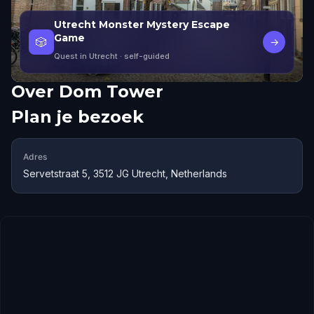
Utrecht Monster Mystery Escape
Game
🎲
→
Quest in Utrecht
· self-guided
Over
Dom Tower
Plan je bezoek
Adres
Servetstraat 5, 3512 JG Utrecht, Netherlands