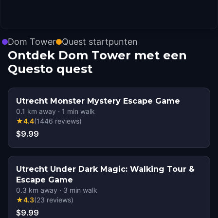
Dom Tower
Quest startpunten
Ontdek Dom Tower met een
Questo quest
Utrecht Monster Mystery Escape Game
0.1
km away
·
1
min walk
★
4.4
(
1446
reviews
)
$9.99
Utrecht Under Dark Magic: Walking Tour &
Escape Game
0.3
km away
·
3
min walk
★
4.3
(
23
reviews
)
$9.99