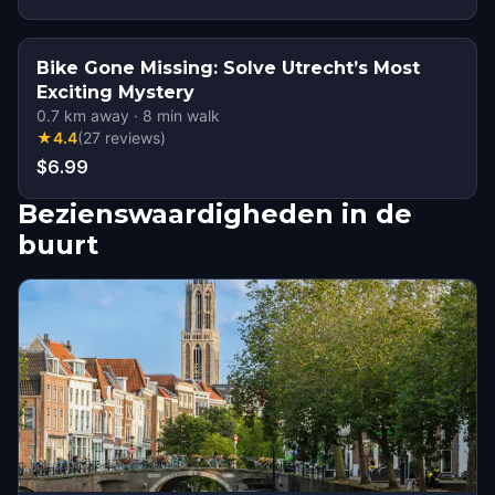
Bike Gone Missing: Solve Utrecht’s Most
Exciting Mystery
0.7
km away
·
8
min walk
★
4.4
(
27
reviews
)
$6.99
Bezienswaardigheden in de
buurt