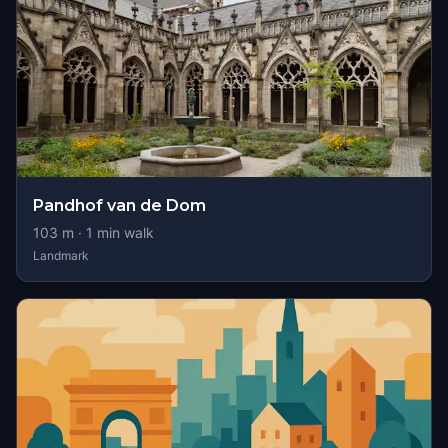
Pandhof van de Dom
103
m ·
1
min walk
Landmark