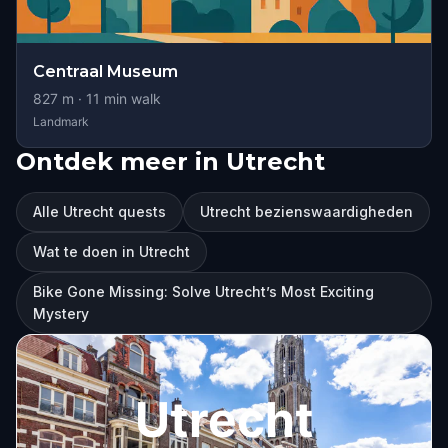
Centraal Museum
827
m ·
11
min walk
Landmark
Ontdek meer in Utrecht
Alle Utrecht quests
Utrecht bezienswaardigheden
Wat te doen in Utrecht
Bike Gone Missing: Solve Utrecht’s Most Exciting
Mystery
Utrecht