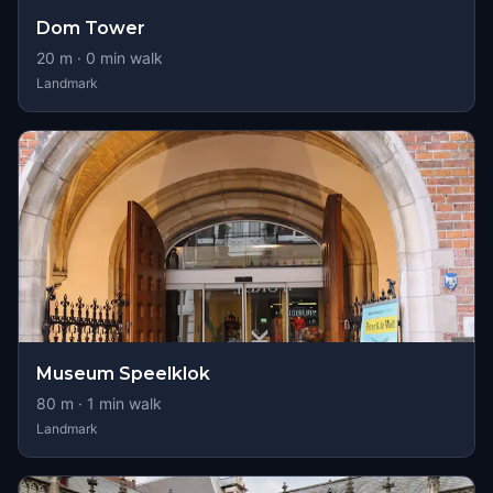
Dom Tower
20
m ·
0
min walk
Landmark
Museum Speelklok
80
m ·
1
min walk
Landmark