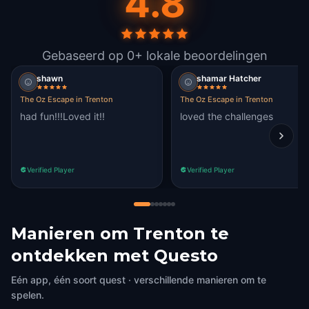
4.8
Gebaseerd op 0+ lokale beoordelingen
shawn
shamar Hatcher
The Oz Escape in Trenton
The Oz Escape in Trenton
had fun!!!Loved it!!
loved the challenges
Verified Player
Verified Player
Manieren om Trenton te
ontdekken met Questo
Eén app, één soort quest · verschillende manieren om te
spelen.