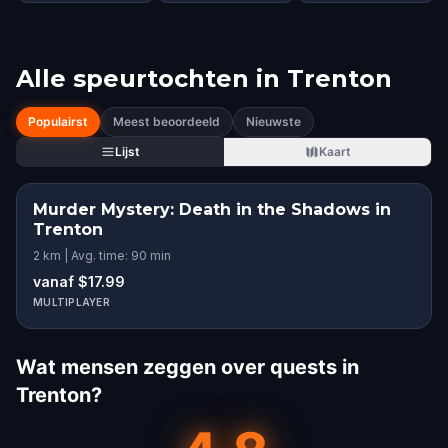
Alle speurtochten in
Trenton
Populairst
Meest beoordeeld
Nieuwste
Lijst
Kaart
Murder Mystery: Death in the Shadows in
Trenton
2 km | Avg. time: 90 min
vanaf $17.99
MULTIPLAYER
Wat mensen zeggen over quests in
Trenton?