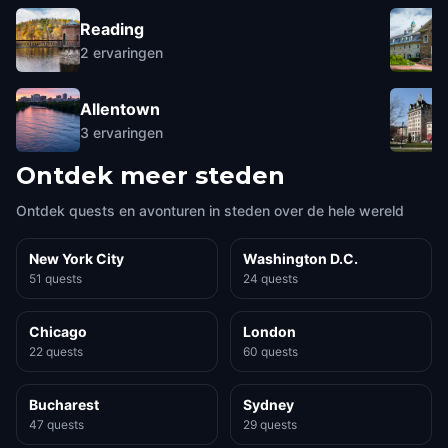
Reading
2
ervaringen
Allentown
3
ervaringen
Ontdek meer steden
Ontdek quests en avonturen in steden over de hele wereld
New York City
Washington D.C.
51 quests
24 quests
Chicago
London
22 quests
60 quests
Bucharest
Sydney
47 quests
29 quests