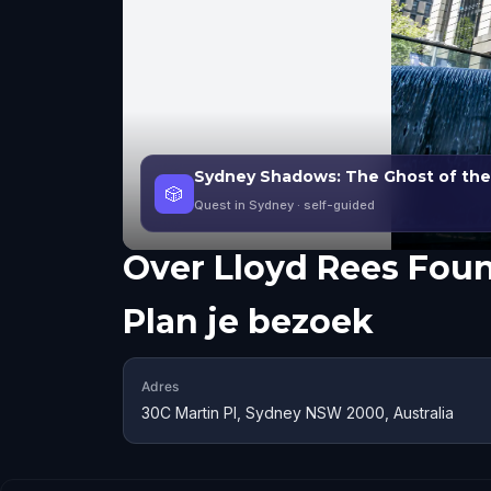
Sydney Shadows: The Ghost of th
🎲
Quest in Sydney
· self-guided
Over
Lloyd Rees Foun
Plan je bezoek
Adres
30C Martin Pl, Sydney NSW 2000, Australia