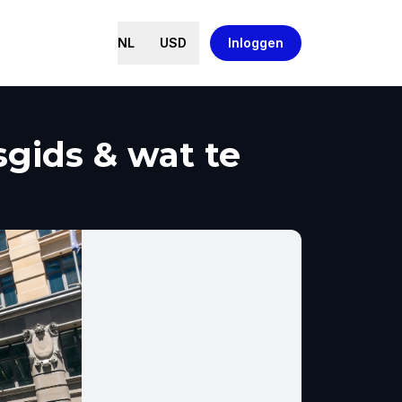
NL
USD
Inloggen
gids & wat te