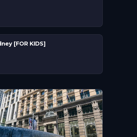
dney [FOR KIDS]