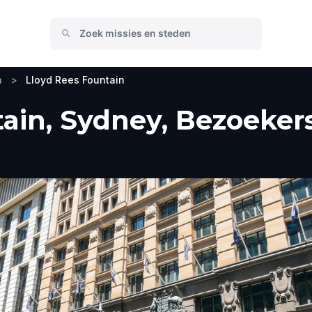
n
>
Lloyd Rees Fountain
ain, Sydney, Bezoekers