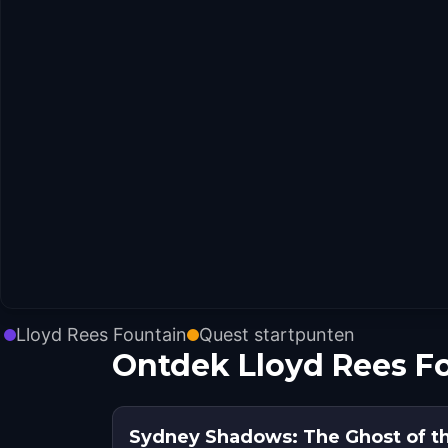
Lloyd Rees Fountain
Quest startpunten
Ontdek Lloyd Rees F
Sydney Shadows: The Ghost of t