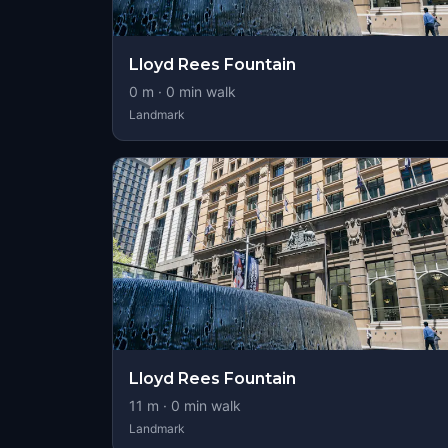
Lloyd Rees Fountain
0
m ·
0
min walk
Landmark
Lloyd Rees Fountain
11
m ·
0
min walk
Landmark