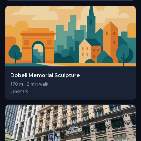
Dobell Memorial Sculpture
170
m ·
2
min walk
Landmark