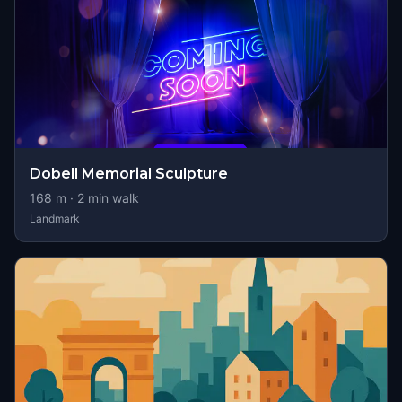
Dobell Memorial Sculpture
168
m ·
2
min walk
Landmark