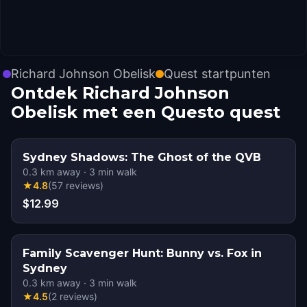
Richard Johnson Obelisk
Quest startpunten
Ontdek Richard Johnson
Obelisk met een Questo quest
Sydney Shadows: The Ghost of the QVB
0.3
km away
·
3
min walk
★
4.8
(
57
reviews
)
$12.99
Family Scavenger Hunt: Bunny vs. Fox in
Sydney
0.3
km away
·
3
min walk
★
4.5
(
2
reviews
)