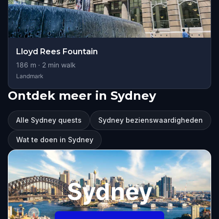
Lloyd Rees Fountain
186
m ·
2
min walk
Landmark
Ontdek meer in Sydney
Alle Sydney quests
Sydney bezienswaardigheden
Wat te doen in Sydney
Sydney