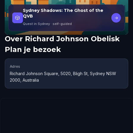
Sydney Shadows: The Ghost of the
QVB
🎲
→
Quest in Sydney
· self-guided
Over
Richard Johnson Obelisk
Plan je bezoek
Adres
Richard Johnson Square, 5020, Bligh St, Sydney NSW
2000, Australia