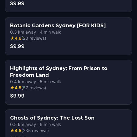
$9.99
Botanic Gardens Sydney [FOR KIDS]
0.3
km away
·
4
min walk
★
4.6
(
20
reviews
)
$9.99
Highlights of Sydney: From Prison to
Freedom Land
0.4
km away
·
5
min walk
★
4.5
(
57
reviews
)
$9.99
Ghosts of Sydney: The Lost Son
0.5
km away
·
6
min walk
★
4.5
(
235
reviews
)