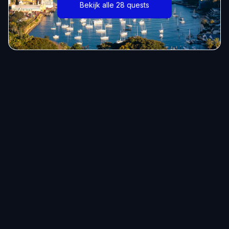
Bekijk alle 28 quests