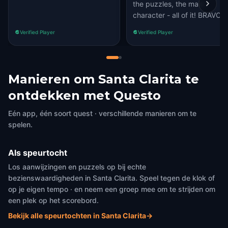
the puzzles, the main
character - all of it! BRAVO
Verified Player
Verified Player
Manieren om Santa Clarita te
ontdekken met Questo
Eén app, één soort quest · verschillende manieren om te
spelen.
Als speurtocht
Los aanwijzingen en puzzels op bij echte
bezienswaardigheden in Santa Clarita. Speel tegen de klok of
op je eigen tempo · en neem een groep mee om te strijden om
een plek op het scorebord.
Bekijk alle speurtochten in Santa Clarita
→