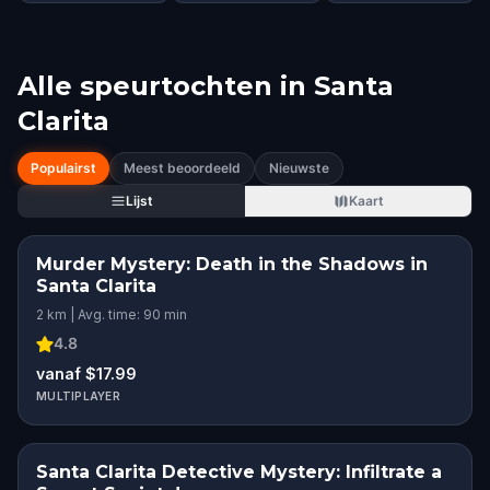
Alle speurtochten in
Santa
Clarita
Populairst
Meest beoordeeld
Nieuwste
Lijst
Kaart
Murder Mystery: Death in the Shadows in
Santa Clarita
2 km | Avg. time: 90 min
4.8
vanaf $17.99
MULTIPLAYER
Santa Clarita Detective Mystery: Infiltrate a