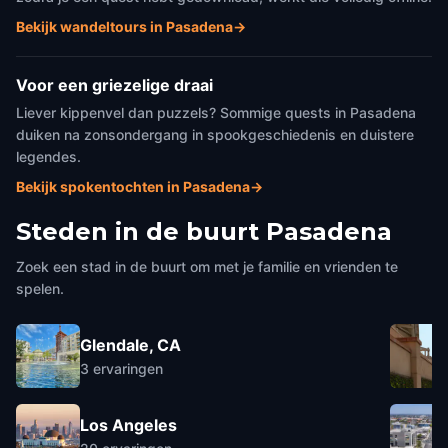
Bekijk wandeltours in Pasadena
→
Voor een griezelige draai
Liever kippenvel dan puzzels? Sommige quests in Pasadena
duiken na zonsondergang in spookgeschiedenis en duistere
legendes.
Bekijk spokentochten in Pasadena
→
Steden in de buurt
Pasadena
Zoek een stad in de buurt om met je familie en vrienden te
spelen.
Glendale, CA
3
ervaringen
Los Angeles