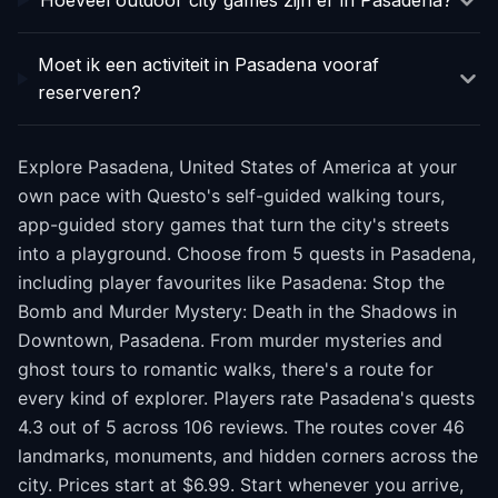
Hoeveel outdoor city games zijn er in Pasadena?
Moet ik een activiteit in Pasadena vooraf
reserveren?
Explore Pasadena, United States of America at your
own pace with Questo's self-guided walking tours,
app-guided story games that turn the city's streets
into a playground. Choose from 5 quests in Pasadena,
including player favourites like Pasadena: Stop the
Bomb and Murder Mystery: Death in the Shadows in
Downtown, Pasadena. From murder mysteries and
ghost tours to romantic walks, there's a route for
every kind of explorer. Players rate Pasadena's quests
4.3 out of 5 across 106 reviews. The routes cover 46
landmarks, monuments, and hidden corners across the
city. Prices start at $6.99. Start whenever you arrive,