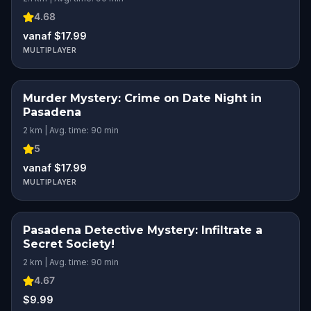
4.68
vanaf $17.99
MULTIPLAYER
Murder Mystery: Crime on Date Night in
Pasadena
2 km | Avg. time: 90 min
5
vanaf $17.99
MULTIPLAYER
Pasadena Detective Mystery: Infiltrate a
Secret Society!
2 km | Avg. time: 90 min
4.67
$9.99