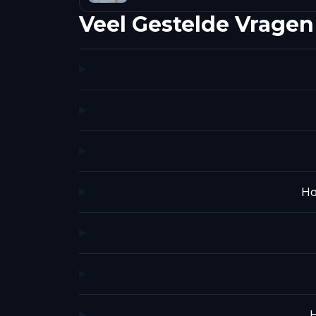
Veel Gestelde Vragen
Ho
H