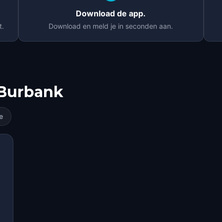
Download de app.
t.
Download en meld je in seconden aan.
Burbank
e