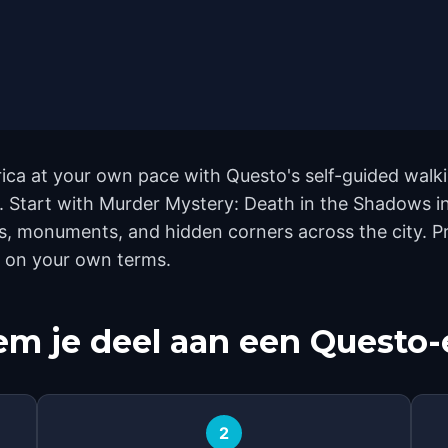
ica at your own pace with Questo's self-guided walk
nd. Start with Murder Mystery: Death in the Shadows i
, monuments, and hidden corners across the city. Pr
h on your own terms.
m je deel aan een Questo-
2