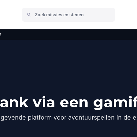
k
ank via een gamif
gevende platform voor avontuurspellen in de e