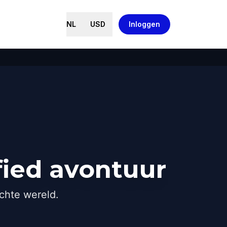
NL
USD
Inloggen
ied avontuur
chte wereld.