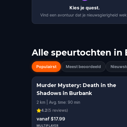
Kies je quest.
Vind een avontuur dat je nieuwsgierigheid wek
Alle speurtochten in
Populairst
Meest beoordeeld
Nieuwst
Murder Mystery: Death in the
Shadows in Burbank
2 km | Avg. time: 90 min
4.2
(
5
reviews)
vanaf $17.99
MULTIPLAYER