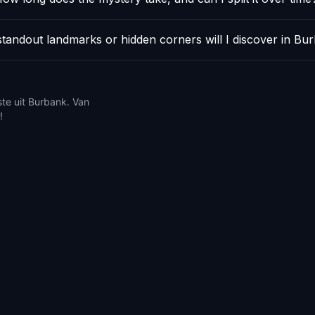
tandout landmarks or hidden corners will I discover in Bu
ste uit Burbank. Van
!