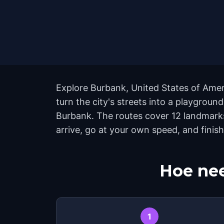
Explore Burbank, United States of Amer
turn the city's streets into a playgrou
Burbank. The routes cover 12 landmarks
arrive, go at your own speed, and finis
Hoe nee
1