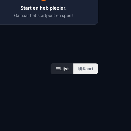
Start en heb plezier.
Ga naar het startpunt en speel!
Lijst
Kaart