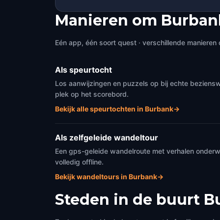
Manieren om Burban
Eén app, één soort quest · verschillende manieren 
Als speurtocht
Los aanwijzingen en puzzels op bij echte beziens
plek op het scorebord.
Bekijk alle speurtochten in Burbank
→
Als zelfgeleide wandeltour
Een gps-geleide wandelroute met verhalen onderweg
volledig offline.
Bekijk wandeltours in Burbank
→
Steden in de buurt
B