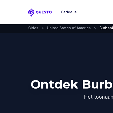
Cadeaus
Questo
Cities
>
United States of America
>
Burban
Ontdek Burb
Het toonaan