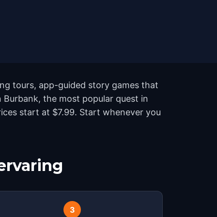
ing tours, app-guided story games that
n Burbank, the most popular quest in
ices start at $7.99. Start whenever you
ervaring
3