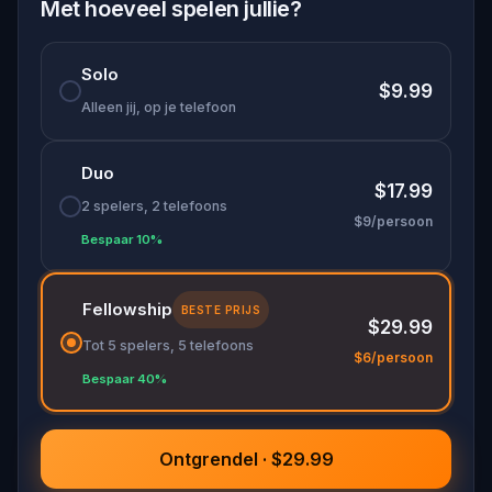
Met hoeveel spelen jullie?
Solo
$9.99
Alleen jij, op je telefoon
Duo
$17.99
2 spelers, 2 telefoons
$9/persoon
Bespaar 10%
Fellowship
BESTE PRIJS
$29.99
Tot 5 spelers, 5 telefoons
$6/persoon
Bespaar 40%
Ontgrendel · $29.99