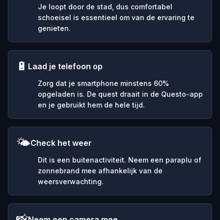
Je loopt door de stad, dus comfortabel
schoeisel is essentieel om van de ervaring te
genieten.
🔋
Laad je telefoon op
Zorg dat je smartphone minstens 60%
opgeladen is. De quest draait in de Questo-app
en je gebruikt hem de hele tijd.
🌤️
Check het weer
Dit is een buitenactiviteit. Neem een paraplu of
zonnebrand mee afhankelijk van de
weersverwachting.
📸
Neem een camera mee