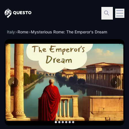
Questo
Italy
>
Rome
>
Mysterious Rome: The Emperor's Dream
‹
›