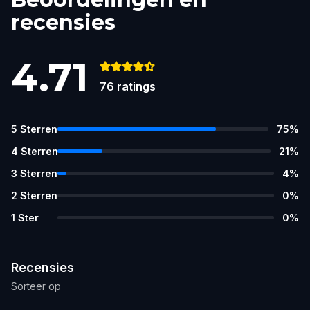
recensies
4.71
76
ratings
5
Sterren
75
%
4
Sterren
21
%
3
Sterren
4
%
2
Sterren
0
%
1
Ster
0
%
Recensies
Sorteer op