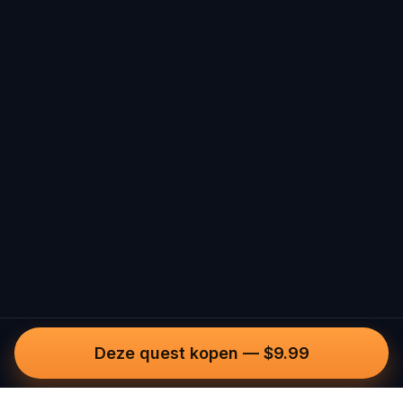
Deze quest kopen
—
$9.99