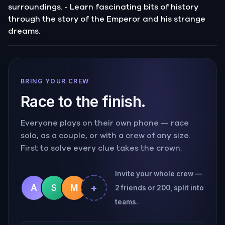
surroundings. - Learn fascinating bits of history
through the story of the Emperor and his strange
dreams.
BRING YOUR CREW
Race to the finish.
Everyone plays on their own phone — race
solo, as a couple, or with a crew of any size.
First to solve every clue takes the crown.
Invite your whole crew —
+
A
S
M
2 friends or 200, split into
teams.