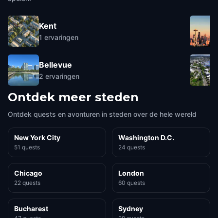
Kent
1
ervaringen
Bellevue
2
ervaringen
Ontdek meer steden
Ontdek quests en avonturen in steden over de hele wereld
New York City
Washington D.C.
51 quests
24 quests
Chicago
London
22 quests
60 quests
Bucharest
Sydney