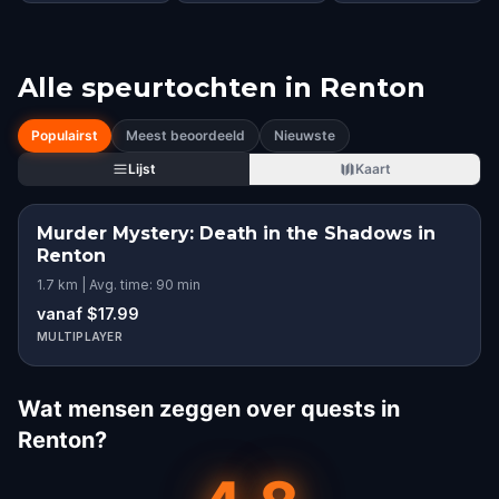
Alle speurtochten in
Renton
Populairst
Meest beoordeeld
Nieuwste
Lijst
Kaart
Murder Mystery: Death in the Shadows in
Renton
1.7 km | Avg. time: 90 min
vanaf $17.99
MULTIPLAYER
Wat mensen zeggen over quests in
Renton?