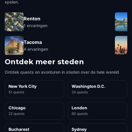
spelen.
Renton
1
ervaringen
Tacoma
4
ervaringen
Ontdek meer steden
Ontdek quests en avonturen in steden over de hele wereld
New York City
Washington D.C.
51 quests
24 quests
Chicago
London
22 quests
60 quests
Bucharest
Sydney