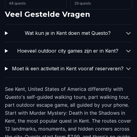
48 quests
29 quests
Veel Gestelde Vragen
Wat kun je in Kent doen met Questo?
Hoeveel outdoor city games zijn er in Kent?
Moet ik een activiteit in Kent vooraf reserveren?
See Kent, United States of America differently with
Questo's self-guided walking tours, part walking tour,
part outdoor escape game, all guided by your phone.
Start with Murder Mystery: Death in the Shadows in
Kent, the most popular quest in Kent. The routes cover
12 landmarks, monuments, and hidden corners across
the city. Quests start from $7.99, and there's no guide