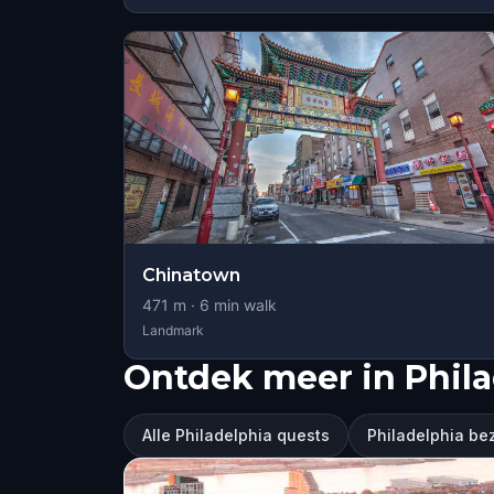
Chinatown
471
m ·
6
min walk
Landmark
Ontdek meer in Phila
Alle Philadelphia quests
Philadelphia b