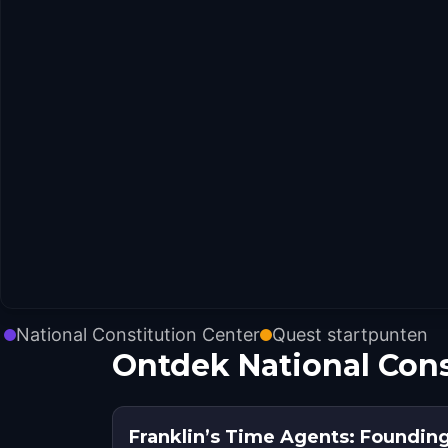
National Constitution Center
Quest startpunten
Ontdek National Cons
Franklin’s Time Agents: Founding