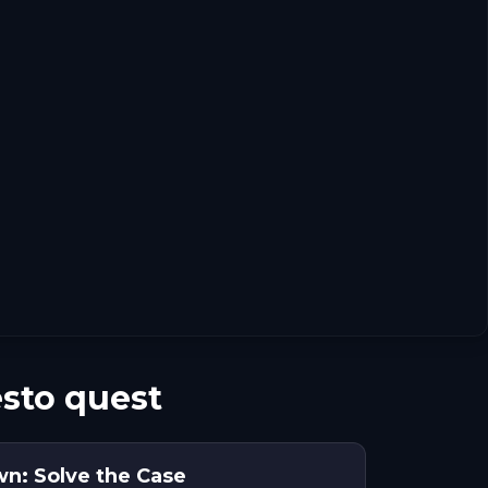
sto quest
wn: Solve the Case