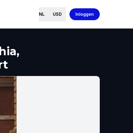
NL
USD
Inloggen
hia,
rt