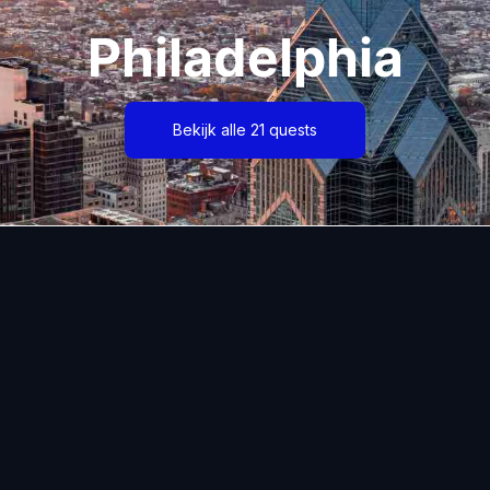
Philadelphia
Bekijk alle 21 quests