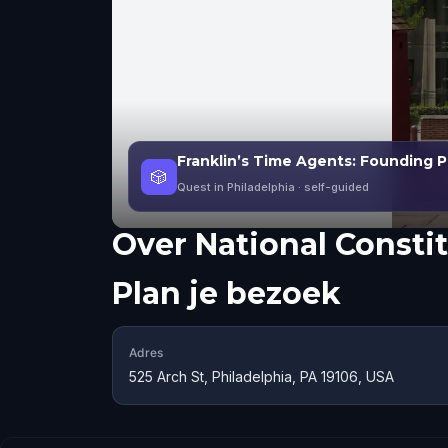
Franklin’s Time Agents: Founding Ph
🎲
Quest in Philadelphia
· self-guided
Over
National Consti
Plan je bezoek
Adres
525 Arch St, Philadelphia, PA 19106, USA