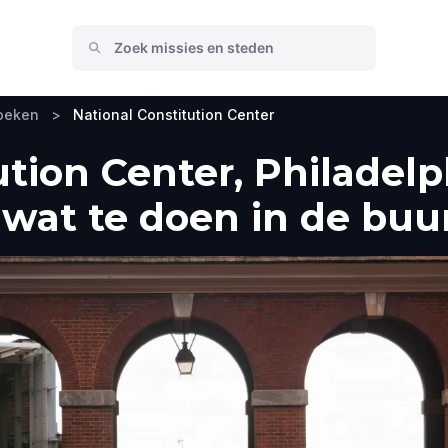
zoeken
>
National Constitution Center
tion Center, Philadelp
wat te doen in de buu