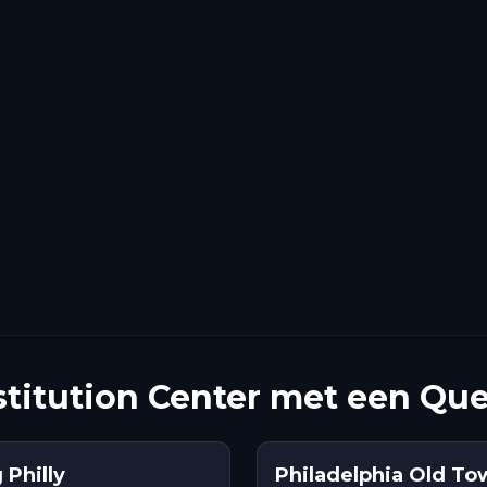
titution Center met een Que
 Philly
Philadelphia Old To