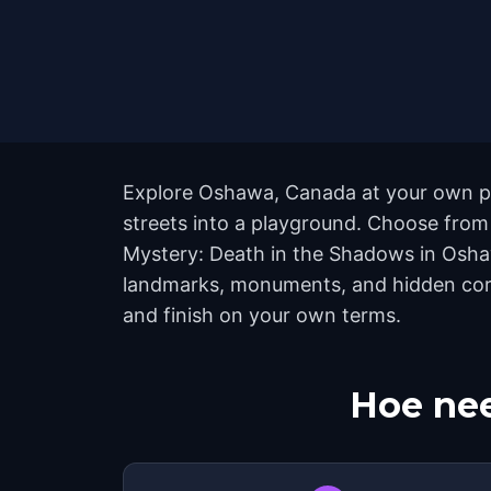
Explore Oshawa, Canada at your own pac
streets into a playground. Choose from
Mystery: Death in the Shadows in Oshaw
landmarks, monuments, and hidden corne
and finish on your own terms.
Hoe nee