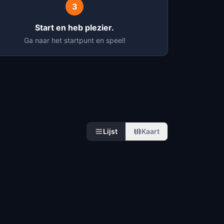
3
Start en heb plezier.
Ga naar het startpunt en speel!
Lijst
Kaart