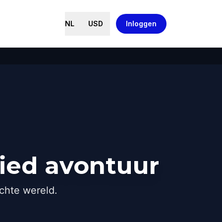
NL
USD
Inloggen
ied avontuur
chte wereld.