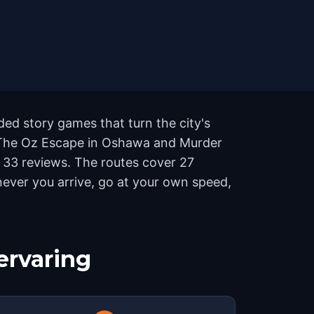
ed story games that turn the city's
ke The Oz Escape in Oshawa and Murder
 33 reviews. The routes cover 27
never you arrive, go at your own speed,
ervaring