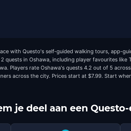
e with Questo's self-guided walking tours, app-guid
 2 quests in Oshawa, including player favourites li
a. Players rate Oshawa's quests 4.2 out of 5 across
rs across the city. Prices start at $7.99. Start whe
m je deel aan een Questo-