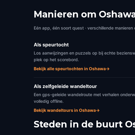
Manieren om Oshawa
Eén app, één soort quest · verschillende manieren 
Als speurtocht
Los aanwijzingen en puzzels op bij echte beziens
plek op het scorebord.
Bekijk alle speurtochten in Oshawa
→
Als zelfgeleide wandeltour
Een gps-geleide wandelroute met verhalen onderweg
volledig offline.
Bekijk wandeltours in Oshawa
→
Steden in de buurt
O