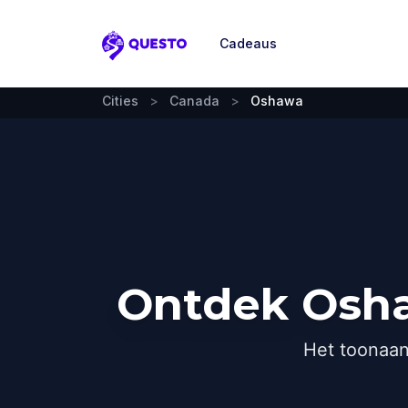
Cadeaus
Questo
Cities
>
Canada
>
Oshawa
Ontdek Osha
Het toonaan