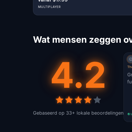
MULTIPLAYER
Wat mensen zeggen ov
4.2
Th
Gr
fu
Gebaseerd op 33+ lokale beoordelingen
V