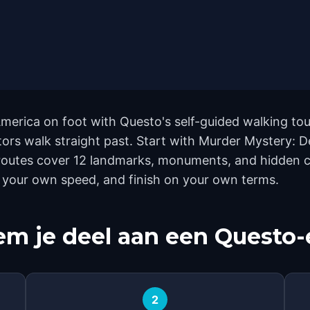
merica on foot with Questo's self-guided walking tou
ors walk straight past. Start with Murder Mystery: D
routes cover 12 landmarks, monuments, and hidden cor
t your own speed, and finish on your own terms.
m je deel aan een Questo-
2