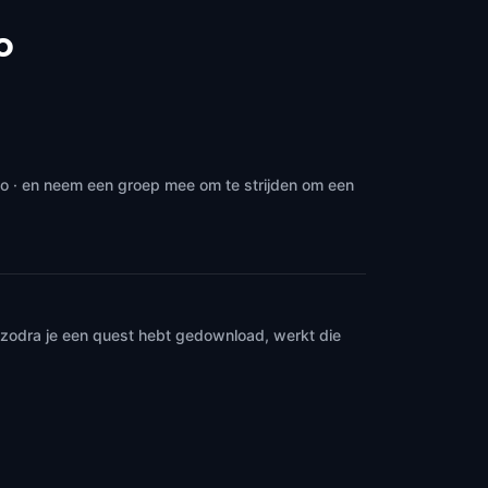
o
po · en neem een groep mee om te strijden om een
n zodra je een quest hebt gedownload, werkt die