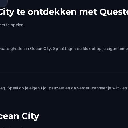
ity te ontdekken met Quest
om te spelen.
aardigheden in Ocean City. Speel tegen de klok of op je eigen tem
. Speel op je eigen tijd, pauzeer en ga verder wanneer je wilt · e
cean City