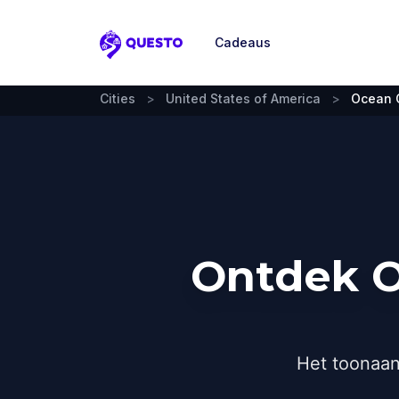
Cadeaus
Questo
Cities
>
United States of America
>
Ocean C
Ontdek O
Het toonaan