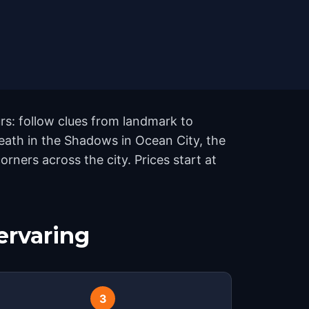
rs: follow clues from landmark to
eath in the Shadows in Ocean City, the
ners across the city. Prices start at
ervaring
3