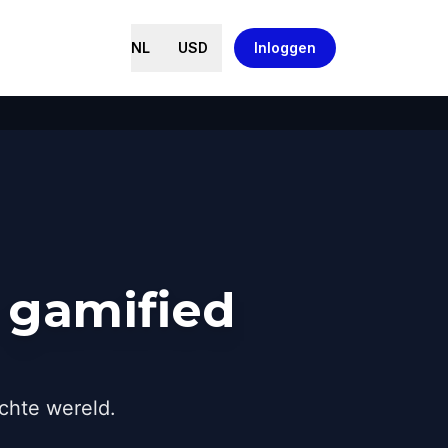
NL
USD
Inloggen
 gamified
chte wereld.