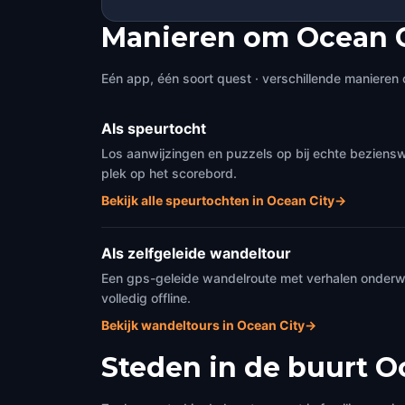
Manieren om Ocean C
Eén app, één soort quest · verschillende manieren 
Als speurtocht
Los aanwijzingen en puzzels op bij echte beziensw
plek op het scorebord.
Bekijk alle speurtochten in Ocean City
→
Als zelfgeleide wandeltour
Een gps-geleide wandelroute met verhalen onderweg
volledig offline.
Bekijk wandeltours in Ocean City
→
Steden in de buurt
O