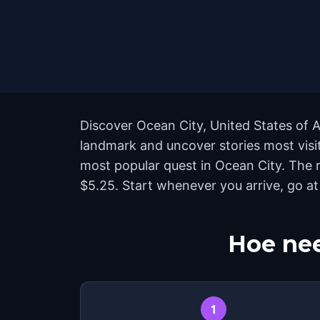
Discover Ocean City, United States of A
landmark and uncover stories most visit
most popular quest in Ocean City. The 
$5.25. Start whenever you arrive, go a
Hoe nee
1