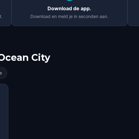
Download de app.
t.
Download en meld je in seconden aan.
Ocean City
e