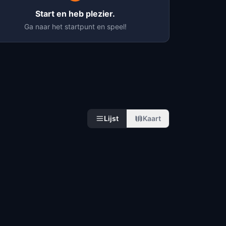
Start en heb plezier.
Ga naar het startpunt en speel!
Lijst
Kaart