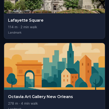
Lafayette Square
114
m ·
2
min walk
Landmark
Octavia Art Gallery New Orleans
278
m ·
4
min walk
Landmark