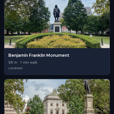
Benjamin Franklin Monument
98
m ·
1
min walk
Landmark