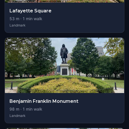
Lafayette Square
53
m ·
1
min walk
Landmark
Benjamin Franklin Monument
98
m ·
1
min walk
Landmark