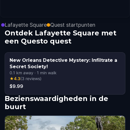
Lafayette Square
Quest startpunten
Ontdek Lafayette Square met
een Questo quest
New Orleans Detective Mystery: Infiltrate a
Secret Society!
0.1
km away
·
1
min walk
★
4.3
(
3
reviews
)
$9.99
Bezienswaardigheden in de
buurt