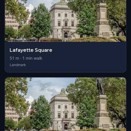
Lafayette Square
51
m ·
1
min walk
Landmark