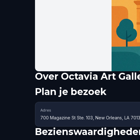
Over
Octavia Art Gal
Plan je bezoek
Adres
700 Magazine St Ste. 103, New Orleans, LA 701
Bezienswaardigheden