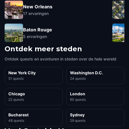
New Orleans
17
ervaringen
Baton Rouge
5
ervaringen
Ontdek meer steden
Ontdek quests en avonturen in steden over de hele wereld
New York City
Washington D.C.
51 quests
24 quests
Chicago
London
22 quests
60 quests
Bucharest
Sydney
48 quests
29 quests