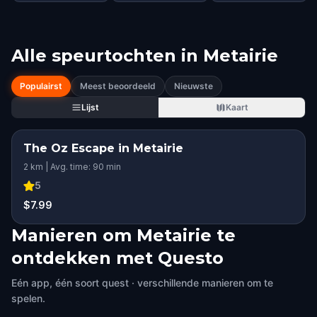
Alle speurtochten in
Metairie
Populairst
Meest beoordeeld
Nieuwste
Lijst
Kaart
The Oz Escape in Metairie
2 km | Avg. time: 90 min
5
$7.99
Manieren om Metairie te
ontdekken met Questo
Eén app, één soort quest · verschillende manieren om te
spelen.