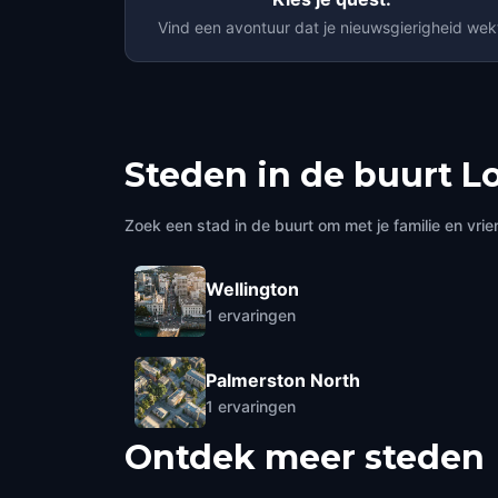
Vind een avontuur dat je nieuwsgierigheid wek
Steden in de buurt
L
Zoek een stad in de buurt om met je familie en vrie
Wellington
1
ervaringen
Palmerston North
1
ervaringen
Ontdek meer steden