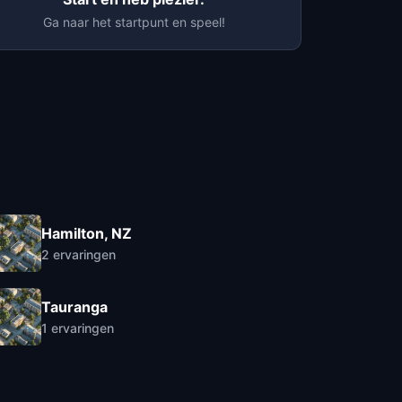
Ga naar het startpunt en speel!
Hamilton, NZ
2
ervaringen
Tauranga
1
ervaringen