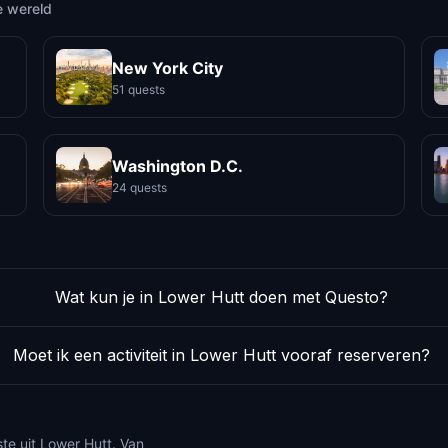
e wereld
New York City
51 quests
Washington D.C.
24 quests
Wat kun je in Lower Hutt doen met Questo?
Moet ik een activiteit in Lower Hutt vooraf reserveren?
te uit Lower Hutt. Van