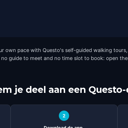
r own pace with Questo's self-guided walking tours,
's no guide to meet and no time slot to book: open th
m je deel aan een Questo-
2
Download de app.