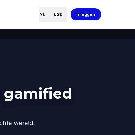
NL
USD
Inloggen
 gamified
chte wereld.