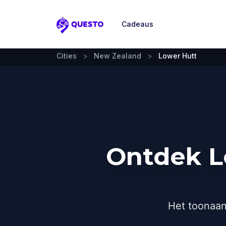
Cadeaus
Questo
Cities
>
New Zealand
>
Lower Hutt
Ontdek L
Het toonaan