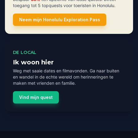
toegang tot 5 topquests voor toeristen in Honolulu.
Neem mijn Honolulu Exploration Pass
DE LOCAL
Ik woon hier
Weg met saaie dates en filmavonden. Ga naar buiten
en wandel in de echte wereld om herinneringen te
maken met vrienden en familie.
Vind mijn quest