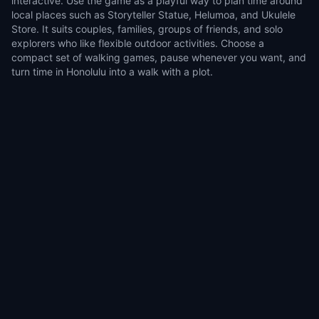
interactive. Use the game as a playful way to plan time around
local places such as Storyteller Statue, Helumoa, and Ukulele
Store. It suits couples, families, groups of friends, and solo
explorers who like flexible outdoor activities. Choose a
compact set of walking games, pause whenever you want, and
turn time in Honolulu into a walk with a plot.