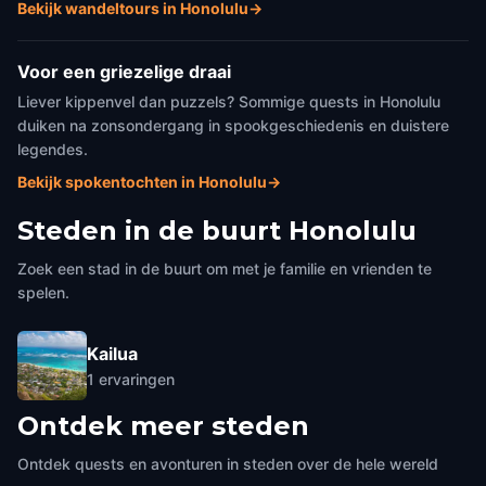
Bekijk wandeltours in Honolulu
→
Voor een griezelige draai
Liever kippenvel dan puzzels? Sommige quests in Honolulu
duiken na zonsondergang in spookgeschiedenis en duistere
legendes.
Bekijk spokentochten in Honolulu
→
Steden in de buurt
Honolulu
Zoek een stad in de buurt om met je familie en vrienden te
spelen.
Kailua
1
ervaringen
Ontdek meer steden
Ontdek quests en avonturen in steden over de hele wereld