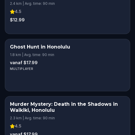
2.4 km | Avg. time: 90 min
4.5
$12.99
Ghost Hunt in Honolulu
1.8 km | Avg. time: 90 min
vanaf $17.99
MULTIPLAYER
Murder Mystery: Death in the Shadows in
Waikiki, Honolulu
2.3 km | Avg. time: 90 min
4.5
vanaf $17.99