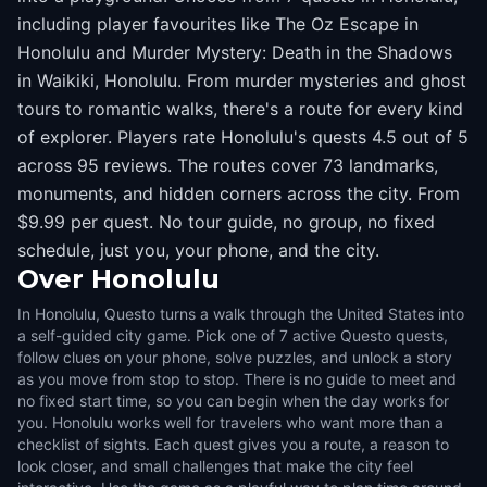
including player favourites like The Oz Escape in
Honolulu and Murder Mystery: Death in the Shadows
in Waikiki, Honolulu. From murder mysteries and ghost
tours to romantic walks, there's a route for every kind
of explorer. Players rate Honolulu's quests 4.5 out of 5
across 95 reviews. The routes cover 73 landmarks,
monuments, and hidden corners across the city. From
$9.99 per quest. No tour guide, no group, no fixed
schedule, just you, your phone, and the city.
Over
Honolulu
In Honolulu, Questo turns a walk through the United States into
a self-guided city game. Pick one of 7 active Questo quests,
follow clues on your phone, solve puzzles, and unlock a story
as you move from stop to stop. There is no guide to meet and
no fixed start time, so you can begin when the day works for
you. Honolulu works well for travelers who want more than a
checklist of sights. Each quest gives you a route, a reason to
look closer, and small challenges that make the city feel