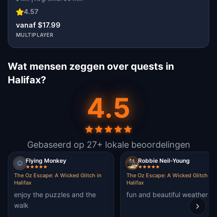
4.57
vanaf $17.99
MULTIPLAYER
Wat mensen zeggen over quests in
Halifax?
4.5
Gebaseerd op 27+ lokale beoordelingen
Flying Monkey
Robbie Neil-Young
The Oz Escape: A Wicked Glitch in
The Oz Escape: A Wicked Glitch in
Halifax
Halifax
enjoy the puzzles and the
fun and beautiful weather
walk