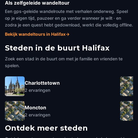
Als zelfgeleide wandeltour
Een gps-geleide wandelroute met verhalen onderweg. Speel
op je eigen tijd, pauzeer en ga verder wanneer je wilt · en
zodra je een quest hebt gedownload, werkt die volledig offline.
Bekijk wandeltours in Halifax
→
Steden in de buurt
Halifax
Zoek een stad in de buurt om met je familie en vrienden te
spelen.
Charlottetown
2
ervaringen
Moncton
2
ervaringen
Ontdek meer steden