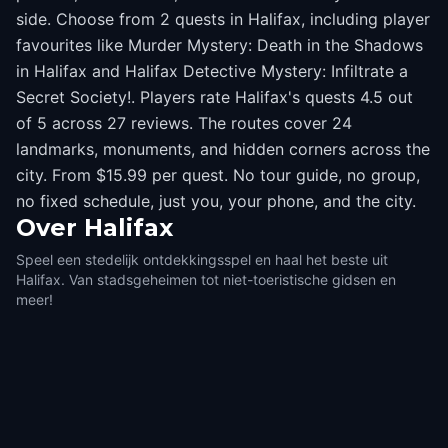
side. Choose from 2 quests in Halifax, including player
favourites like Murder Mystery: Death in the Shadows
in Halifax and Halifax Detective Mystery: Infiltrate a
Secret Society!. Players rate Halifax's quests 4.5 out
of 5 across 27 reviews. The routes cover 24
landmarks, monuments, and hidden corners across the
city. From $15.99 per quest. No tour guide, no group,
no fixed schedule, just you, your phone, and the city.
Over
Halifax
Speel een stedelijk ontdekkingsspel en haal het beste uit
Halifax. Van stadsgeheimen tot niet-toeristische gidsen en
meer!