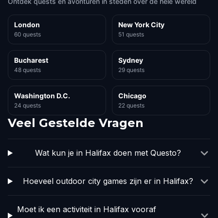
Ontdek quests en avonturen in steden over de hele wereld
London
New York City
60 quests
51 quests
Bucharest
Sydney
48 quests
29 quests
Washington D.C.
Chicago
24 quests
22 quests
Veel Gestelde Vragen
Wat kun je in Halifax doen met Questo?
Hoeveel outdoor city games zijn er in Halifax?
Moet ik een activiteit in Halifax vooraf