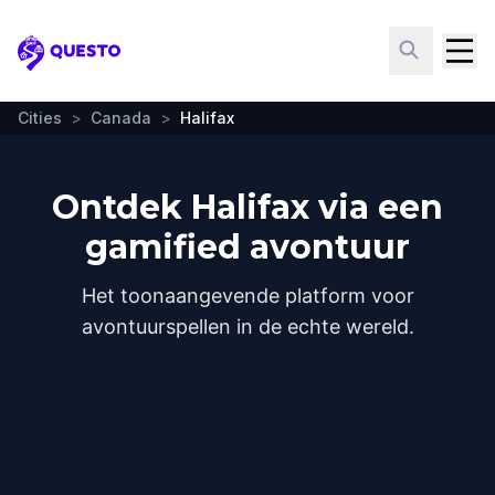
Questo
Cities
>
Canada
>
Halifax
Ontdek Halifax via een
gamified avontuur
Het toonaangevende platform voor
avontuurspellen in de echte wereld.