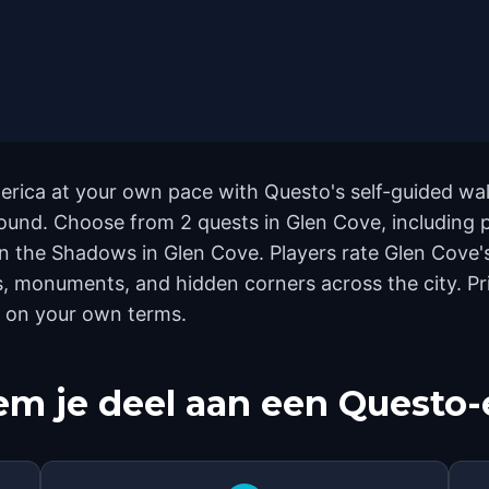
erica at your own pace with Questo's self-guided wa
ground. Choose from 2 quests in Glen Cove, including 
 the Shadows in Glen Cove. Players rate Glen Cove's
, monuments, and hidden corners across the city. Pri
h on your own terms.
m je deel aan een Questo-