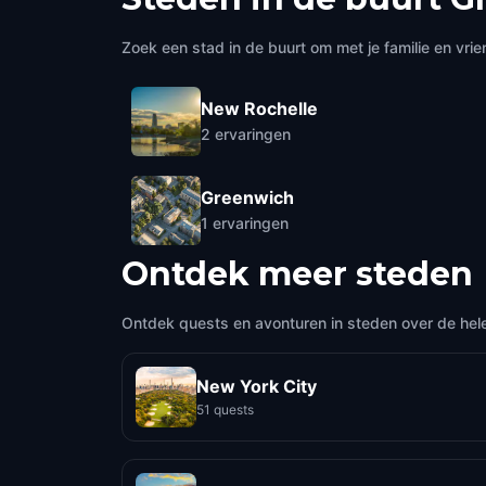
Zoek een stad in de buurt om met je familie en vrie
New Rochelle
2
ervaringen
Greenwich
1
ervaringen
Ontdek meer steden
Ontdek quests en avonturen in steden over de hel
New York City
51 quests