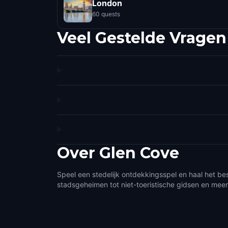
London
60 quests
Veel Gestelde Vragen
Over
Glen Cove
Speel een stedelijk ontdekkingsspel en haal het be
stadsgeheimen tot niet-toeristische gidsen en meer