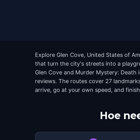
Explore Glen Cove, United States of Am
that turn the city's streets into a play
Glen Cove and Murder Mystery: Death in
reviews. The routes cover 27 landmarks
arrive, go at your own speed, and finis
Hoe nee