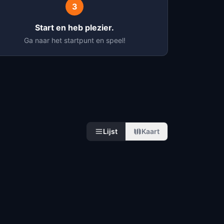
3
Start en heb plezier.
Ga naar het startpunt en speel!
Lijst
Kaart