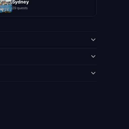
Sydney
29 quests