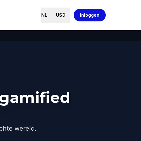
NL
USD
Inloggen
 gamified
chte wereld.