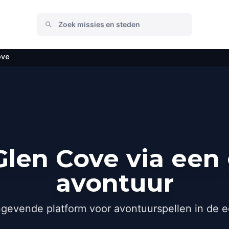
ove
len Cove via een
avontuur
gevende platform voor avontuurspellen in de e