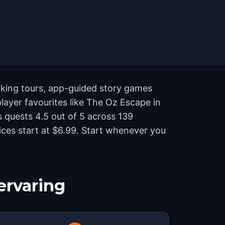
lking tours, app-guided story games
player favourites like The Oz Escape in
 quests 4.5 out of 5 across 139
ces start at $6.99. Start whenever you
ervaring