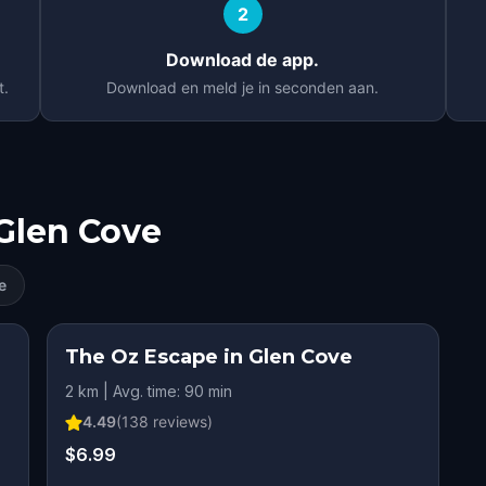
2
Download de app.
t.
Download en meld je in seconden aan.
Glen Cove
e
The Oz Escape in Glen Cove
2 km | Avg. time: 90 min
4.49
(
138
reviews)
$6.99