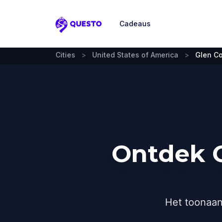
Cadeaus
Questo
Cities
>
United States of America
>
Glen C
Ontdek G
Het toonaan