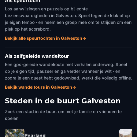
Als speurtocht
Los aanwijzingen en puzzels op bij echte
bezienswaardigheden in Galveston. Speel tegen de klok of op
je eigen tempo · en neem een groep mee om te strijden om een
plek op het scorebord.
Bekijk alle speurtochten in Galveston
→
Als zelfgeleide wandeltour
Een gps-geleide wandelroute met verhalen onderweg. Speel
op je eigen tijd, pauzeer en ga verder wanneer je wilt · en
zodra je een quest hebt gedownload, werkt die volledig offline.
Bekijk wandeltours in Galveston
→
Steden in de buurt
Galveston
Zoek een stad in de buurt om met je familie en vrienden te
spelen.
Pearland