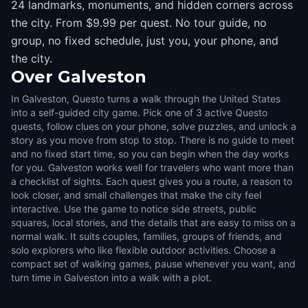
24 landmarks, monuments, and hidden corners across
the city. From $9.99 per quest. No tour guide, no
group, no fixed schedule, just you, your phone, and
the city.
Over
Galveston
In Galveston, Questo turns a walk through the United States
into a self-guided city game. Pick one of 3 active Questo
quests, follow clues on your phone, solve puzzles, and unlock a
story as you move from stop to stop. There is no guide to meet
and no fixed start time, so you can begin when the day works
for you. Galveston works well for travelers who want more than
a checklist of sights. Each quest gives you a route, a reason to
look closer, and small challenges that make the city feel
interactive. Use the game to notice side streets, public
squares, local stories, and the details that are easy to miss on a
normal walk. It suits couples, families, groups of friends, and
solo explorers who like flexible outdoor activities. Choose a
compact set of walking games, pause whenever you want, and
turn time in Galveston into a walk with a plot.