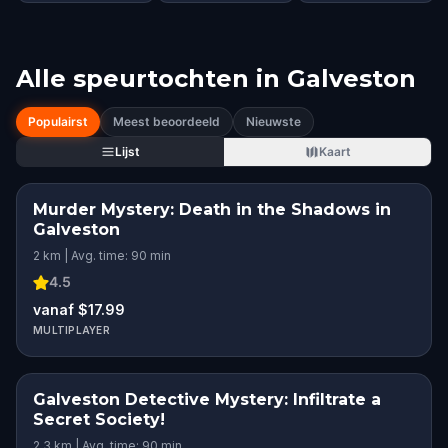
Alle speurtochten in
Galveston
Populairst
Meest beoordeeld
Nieuwste
Lijst
Kaart
Murder Mystery: Death in the Shadows in
Galveston
2 km | Avg. time: 90 min
4.5
vanaf $17.99
MULTIPLAYER
Galveston Detective Mystery: Infiltrate a
Secret Society!
2.3 km | Avg. time: 90 min