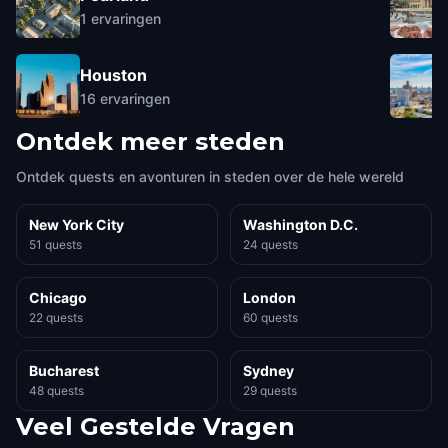
1
ervaringen
Houston
16
ervaringen
Ontdek meer steden
Ontdek quests en avonturen in steden over de hele wereld
New York City
Washington D.C.
51 quests
24 quests
Chicago
London
22 quests
60 quests
Bucharest
Sydney
48 quests
29 quests
Veel Gestelde Vragen