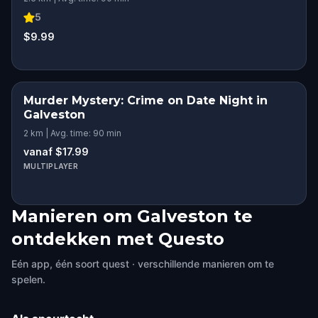
5
$9.99
Murder Mystery: Crime on Date Night in
Galveston
2 km | Avg. time: 90 min
vanaf $17.99
MULTIPLAYER
Manieren om Galveston te
ontdekken met Questo
Eén app, één soort quest · verschillende manieren om te
spelen.