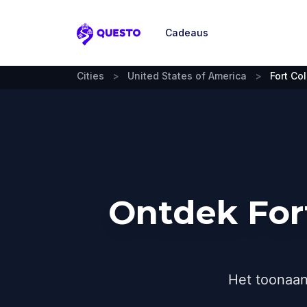
Cadeaus
Questo
Cities
>
United States of America
>
Fort Col
Ontdek Fort
Het toonaan