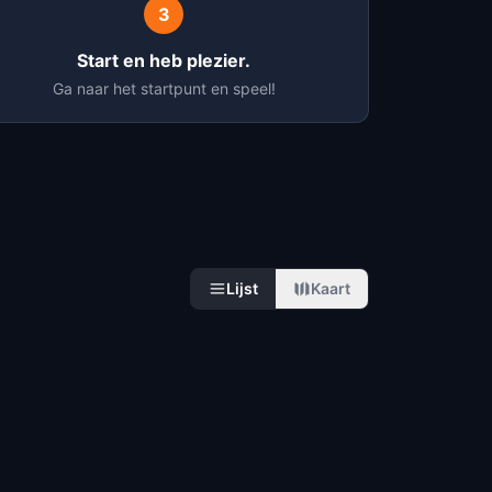
3
Start en heb plezier.
Ga naar het startpunt en speel!
Lijst
Kaart