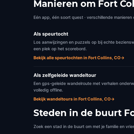
Manieren om Fort Col
Eén app, één soort quest · verschillende manieren 
Als speurtocht
Los aanwijzingen en puzzels op bij echte beziensw
een plek op het scorebord.
Bekijk alle speurtochten in Fort Collins, CO
→
Als zelfgeleide wandeltour
Een gps-geleide wandelroute met verhalen onderweg
volledig offline.
Bekijk wandeltours in Fort Collins, CO
→
Steden in de buurt
Fo
Zoek een stad in de buurt om met je familie en vrie