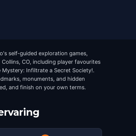
o's self-guided exploration games,
 Collins, CO, including player favourites
Mystery: Infiltrate a Secret Society!.
 landmarks, monuments, and hidden
eed, and finish on your own terms.
ervaring