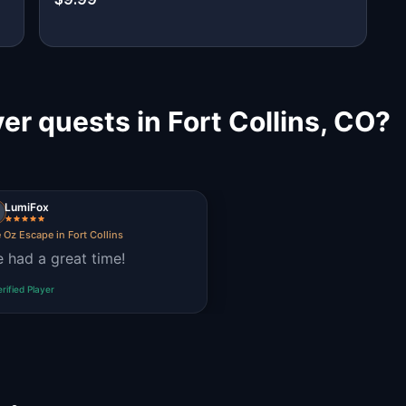
r quests in Fort Collins, CO?
LumiFox
 Oz Escape in Fort Collins
 had a great time!
erified Player