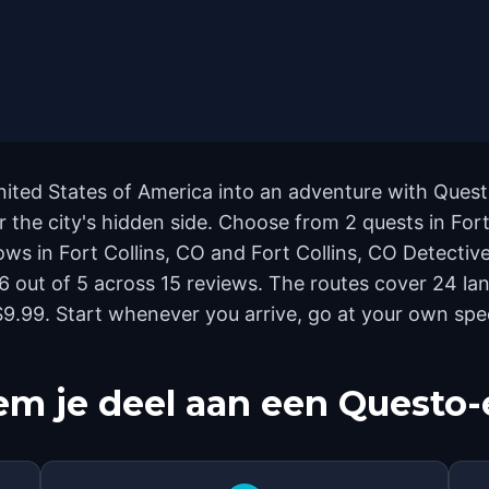
nited States of America into an adventure with Quest
r the city's hidden side. Choose from 2 quests in Fort
s in Fort Collins, CO and Fort Collins, CO Detective 
 4.6 out of 5 across 15 reviews. The routes cover 24
t $9.99. Start whenever you arrive, go at your own sp
m je deel aan een Questo-