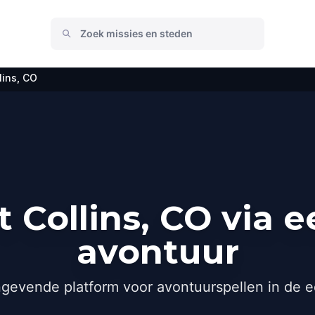
lins, CO
 Collins, CO via 
avontuur
gevende platform voor avontuurspellen in de e