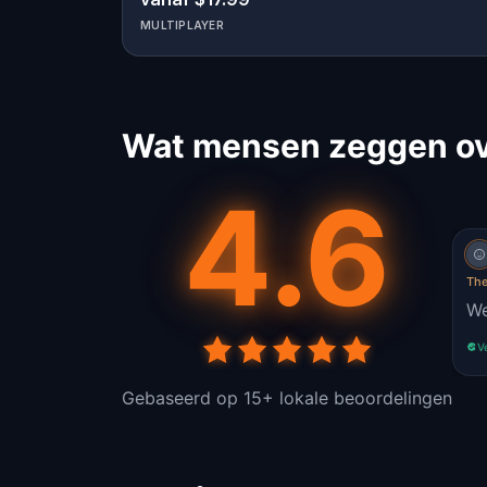
MULTIPLAYER
Wat mensen zeggen ove
4.6
The
We
V
Gebaseerd op 15+ lokale beoordelingen