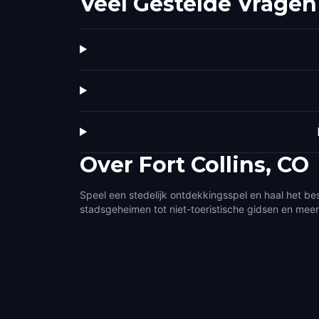
Veel Gestelde Vragen
Over
Fort Collins, CO
Speel een stedelijk ontdekkingsspel en haal het best
stadsgeheimen tot niet-toeristische gidsen en meer