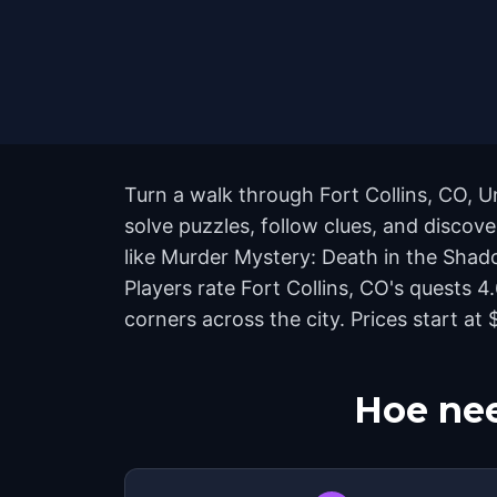
Turn a walk through Fort Collins, CO, U
solve puzzles, follow clues, and discove
like Murder Mystery: Death in the Shadow
Players rate Fort Collins, CO's quests
corners across the city. Prices start a
Hoe nee