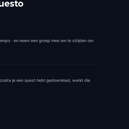
uesto
 tempo · en neem een groep mee om te strijden om
n zodra je een quest hebt gedownload, werkt die