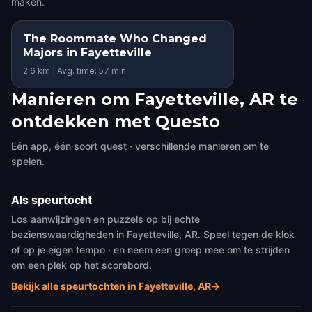
maken.
The Roommate Who Changed
Majors in Fayetteville
2.6 km | Avg. time: 57 min
Manieren om Fayetteville, AR te
ontdekken met Questo
Eén app, één soort quest · verschillende manieren om te
spelen.
Als speurtocht
Los aanwijzingen en puzzels op bij echte
bezienswaardigheden in Fayetteville, AR. Speel tegen de klok
of op je eigen tempo · en neem een groep mee om te strijden
om een plek op het scorebord.
Bekijk alle speurtochten in Fayetteville, AR
→