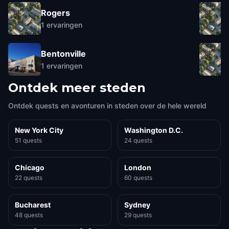
Rogers
1
ervaringen
Bentonville
1
ervaringen
Ontdek meer steden
Ontdek quests en avonturen in steden over de hele wereld
New York City
Washington D.C.
51 quests
24 quests
Chicago
London
22 quests
60 quests
Bucharest
Sydney
48 quests
29 quests