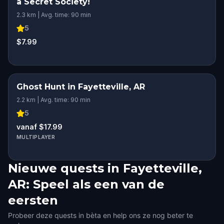
a Secret Society!
2.3 km | Avg. time: 90 min
5
$7.99
Ghost Hunt in Fayetteville, AR
2.2 km | Avg. time: 90 min
5
vanaf $17.99
MULTIPLAYER
Nieuwe quests in Fayetteville,
AR: Speel als een van de
eersten
Probeer deze quests in bèta en help ons ze nog beter te