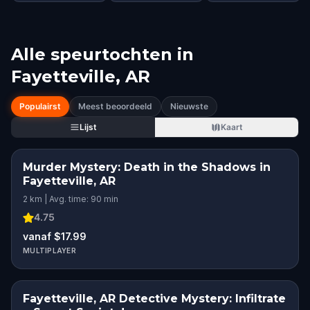
Alle speurtochten in
Fayetteville, AR
Populairst
Meest beoordeeld
Nieuwste
Lijst
Kaart
Murder Mystery: Death in the Shadows in
Fayetteville, AR
2 km | Avg. time: 90 min
4.75
vanaf $17.99
MULTIPLAYER
Fayetteville, AR Detective Mystery: Infiltrate