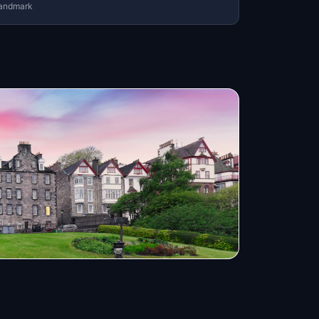
andmark