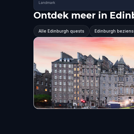
Landmark
Ontdek meer in Edin
Alle Edinburgh quests
Edinburgh bezien