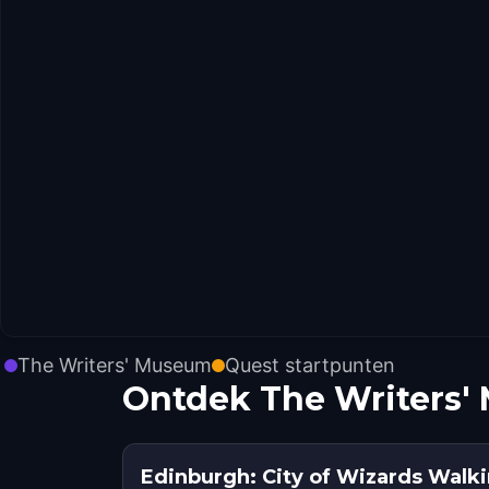
The Writers' Museum
Quest startpunten
Ontdek The Writers'
Edinburgh: City of Wizards Walk