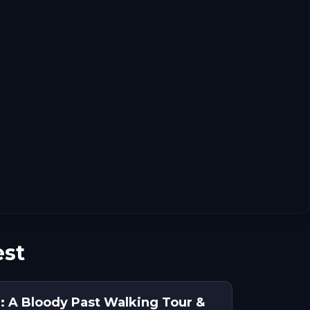
est
: A Bloody Past Walking Tour &