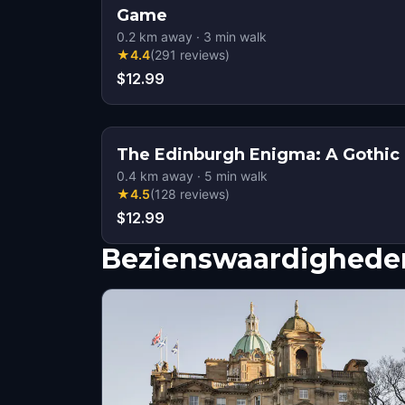
Game
0.2
km away
·
3
min walk
★
4.4
(
291
reviews
)
$12.99
The Edinburgh Enigma: A Gothic 
0.4
km away
·
5
min walk
★
4.5
(
128
reviews
)
$12.99
Bezienswaardigheden