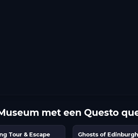
 Museum met een Questo qu
ing Tour & Escape
Ghosts of Edinburgh