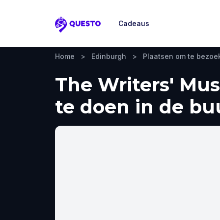
Cadeaus
Questo
Home
>
Edinburgh
>
Plaatsen om te bezoe
The Writers' Mu
te doen in de bu