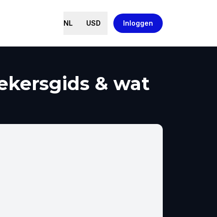
NL
USD
Inloggen
ekersgids & wat