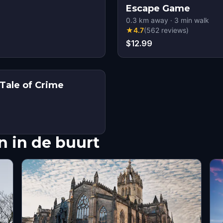
Escape Game
0.3
km away
·
3
min walk
★
4.7
(
562
reviews
)
$12.99
Tale of Crime
 in de buurt