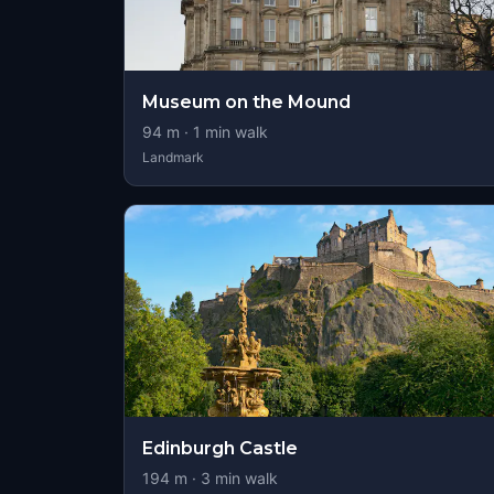
Museum on the Mound
94
m ·
1
min walk
Landmark
Edinburgh Castle
194
m ·
3
min walk