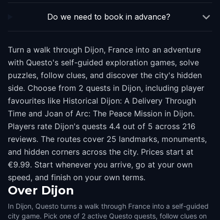
Do we need to book in advance?
Turn a walk through Dijon, France into an adventure
with Questo's self-guided exploration games, solve
puzzles, follow clues, and discover the city's hidden
side. Choose from 2 quests in Dijon, including player
favourites like Historical Dijon: A Delivery Through
Time and Joan of Arc: The Peace Mission in Dijon.
Players rate Dijon's quests 4.4 out of 5 across 216
reviews. The routes cover 25 landmarks, monuments,
and hidden corners across the city. Prices start at
€9.99. Start whenever you arrive, go at your own
speed, and finish on your own terms.
Over
Dijon
In Dijon, Questo turns a walk through France into a self-guided
city game. Pick one of 2 active Questo quests, follow clues on