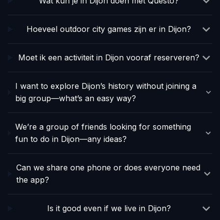
Wat kun je in Dijon doen met Questo?
Hoeveel outdoor city games zijn er in Dijon?
Moet ik een activiteit in Dijon vooraf reserveren?
I want to explore Dijon’s history without joining a
big group—what’s an easy way?
We’re a group of friends looking for something
fun to do in Dijon—any ideas?
Can we share one phone or does everyone need
the app?
Is it good even if we live in Dijon?