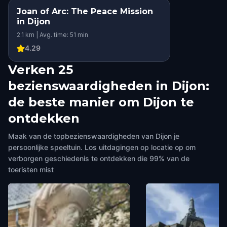
Joan of Arc: The Peace Mission
in Dijon
2.1 km | Avg. time: 51 min
4.29
Verken 25
bezienswaardigheden in Dijon:
de beste manier om Dijon te
ontdekken
Maak van de topbezienswaardigheden van Dijon je
persoonlijke speeltuin. Los uitdagingen op locatie op om
verborgen geschiedenis te ontdekken die 99% van de
toeristen mist