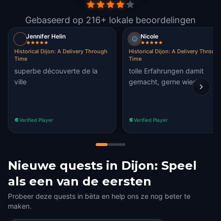
Gebaseerd op 216+ lokale beoordelingen
Jennifer Helin
Nicole
Historical Dijon: A Delivery Through
Historical Dijon: A Delivery Throug
Time
Time
superbe découverte de la
tolle Erfahrungen damit
ville
gemacht, gerne wieder
Verified Player
Verified Player
Nieuwe quests in Dijon: Speel
als een van de eersten
Probeer deze quests in bèta en help ons ze nog beter te
maken.