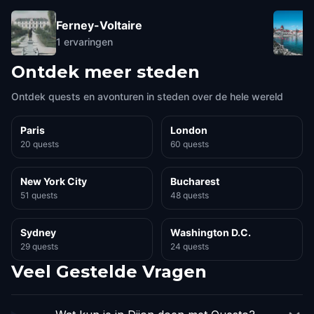
Ferney-Voltaire
1
ervaringen
Ontdek meer steden
Ontdek quests en avonturen in steden over de hele wereld
Paris
London
20 quests
60 quests
New York City
Bucharest
51 quests
48 quests
Sydney
Washington D.C.
29 quests
24 quests
Veel Gestelde Vragen