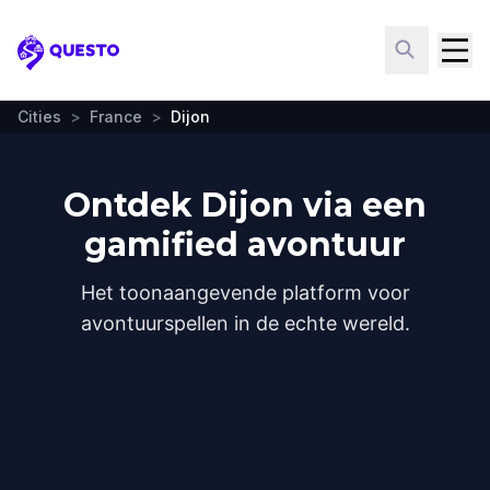
Questo
Cities
>
France
>
Dijon
Ontdek Dijon via een
gamified avontuur
Het toonaangevende platform voor
avontuurspellen in de echte wereld.